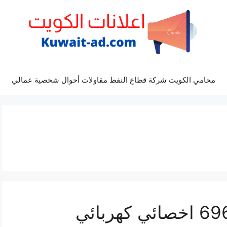
محامي الكويت شركة قطاع النفط مقاولات أحوال شخصية عمالي
تصليح بترومين 69622745 اخصائي كهربائي