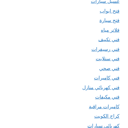
غسيل سيارات
فتح ابواب
فتح سيارة
فلاتر مياه
فني تكييف
فني رسيفرات
فني ستلايت
فني صحي
فني كاميرات
فني كهربائي منازل
فني مكيفات
كاميرات مراقبة
كراج الكويت
كهربائي سيارات