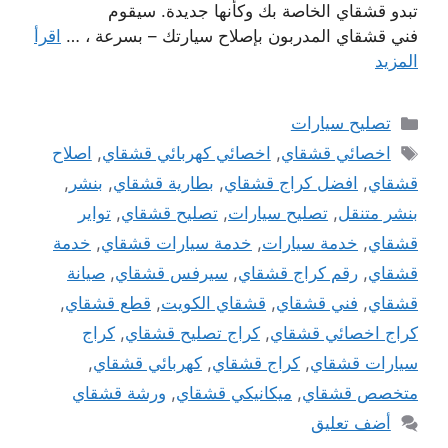
تبدو قشقاي الخاصة بك وكأنها جديدة. سيقوم
فني قشقاي المدربون بإصلاح سيارتك – بسرعة ، …
اقرأ
المزيد
التصنيفات
تصليح سيارات
الوسوم
اخصائي قشقاي
,
اخصائي كهربائي قشقاي
,
اصلاح
قشقاي
,
افضل كراج قشقاي
,
بطارية قشقاي
,
بنشر
,
بنشر متنقل
,
تصليح سيارات
,
تصليح قشقاي
,
تواير
قشقاي
,
خدمة سيارات
,
خدمة سيارات قشقاي
,
خدمة
قشقاي
,
رقم كراج قشقاي
,
سيرفس قشقاي
,
صيانة
قشقاي
,
فني قشقاي
,
قشقاي الكويت
,
قطع قشقاي
,
كراج اخصائي قشقاي
,
كراج تصليح قشقاي
,
كراج
سيارات قشقاي
,
كراج قشقاي
,
كهربائي قشقاي
,
متخصص قشقاي
,
ميكانيكي قشقاي
,
ورشة قشقاي
أضف تعليق