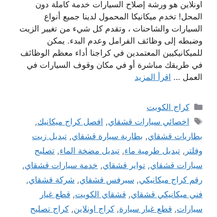
اونلاين هو ورشة إصلاح السيارات خدمة كاملة دون
المحل! تخدم ميكانيكا المحمول لدينا جميع أنواع
السيارات والشاحنات ، وتقدم كل شيء من تغيير الزيت
وضبطه إلى وظائف الفرامل وعدم البدء. يمكن
للميكانيكيين المعتمدين في كراجنا أداء معظم الوظائف
في طريقك مباشرة أو في مكان وقوف السيارات في
العمل …
اقرأ المزيد
التصنيفات
كراج الكويت
الوسوم
اخصائي سيارات قشقاي
,
افصل كراج ميكانيك
,
بطاريات قشقاي
,
بطارية سيارة قشقاي
,
تبديل زيت
وفلتر
,
تبديل طرمية ماء
,
تبديل مضخة الماء
,
تصليح
سيارات قشقاي
,
تواير قشقاي
,
خدمة سيارات قشقاي
,
رقم كراج ميكانيكي
,
سيرفس قشقاي
,
شركة قشقاي
,
فني ميكانيكي قشقاي
,
قشقاي الكويت
,
قطع غيار
سيارات
,
قطع غيار سيارة
,
كراج اونلاين
,
كراج تصليح