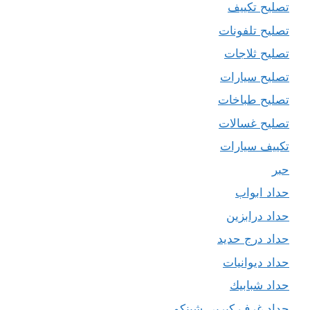
تصليح تكييف
تصليح تلفونات
تصليح ثلاجات
تصليح سيارات
تصليح طباخات
تصليح غسالات
تكييف سيارات
حبر
حداد ابواب
حداد درابزين
حداد درج حديد
حداد ديوانيات
حداد شبابيك
حداد غرف كيربي شينكو