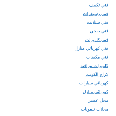
فني تكييف
فني رسيفرات
فني ستلايت
فني صحي
فني كاميرات
فني كهربائي منازل
فني مكيفات
كاميرات مراقبة
كراج الكويت
كهربائي سيارات
كهربائي منازل
محل عصير
محلات تلفونات