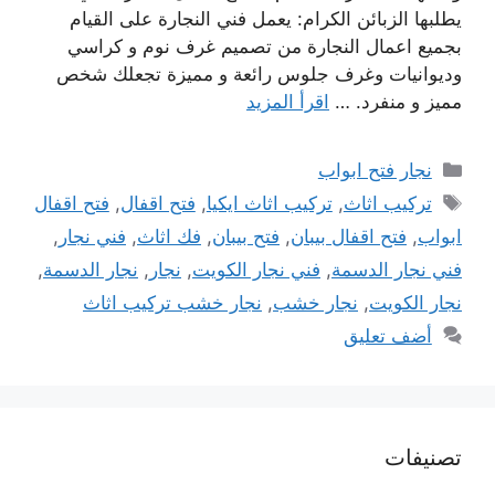
يطلبها الزبائن الكرام: يعمل فني النجارة على القيام
بجميع اعمال النجارة من تصميم غرف نوم و كراسي
وديوانيات وغرف جلوس رائعة و مميزة تجعلك شخص
مميز و منفرد. …
اقرأ المزيد
التصنيفات
نجار فتح ابواب
الوسوم
تركيب اثاث
,
تركيب اثاث ايكيا
,
فتح اقفال
,
فتح اقفال
ابواب
,
فتح اقفال بيبان
,
فتح بيبان
,
فك اثاث
,
فني نجار
,
فني نجار الدسمة
,
فني نجار الكويت
,
نجار
,
نجار الدسمة
,
نجار الكويت
,
نجار خشب
,
نجار خشب تركيب اثاث
أضف تعليق
تصنيفات