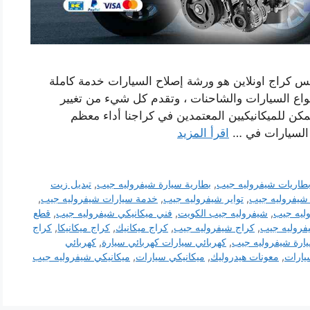
 كراج اونلاين هو ورشة إصلاح السيارات خدمة كاملة
نواع السيارات والشاحنات ، وتقدم كل شيء من تغيير
كن للميكانيكيين المعتمدين في كراجنا أداء معظم
السيارات في …
اقرأ المزيد
طاريات شيفروليه جيب
,
بطارية سيارة شيفروليه جيب
,
تبديل زيت
شيفروليه جيب
,
تواير شيفروليه جيب
,
خدمة سيارات شيفروليه جيب
,
ليه جيب
,
شيفروليه جيب الكويت
,
فني ميكانيكي شيفروليه جيب
,
قطع
فروليه جيب
,
كراج شيفروليه جيب
,
كراج ميكانيك
,
كراج ميكانيكا
,
كراج
يارة شيفروليه جيب
,
كهربائي سيارات كهربائي سيارة
,
كهربائي
يارات
,
معونات هيدروليك
,
ميكانيكي سيارات
,
ميكانيكي شيفروليه جيب