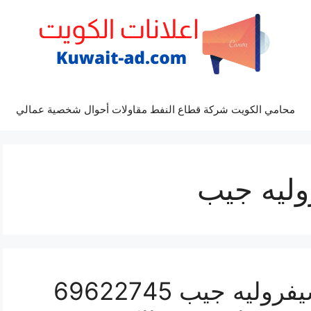
محامي الكويت شركة قطاع النفط مقاولات أحوال شخصية عمالي
وليه جيب
كراج ميكانيكي سيارة شيفروليه جيب 69622745