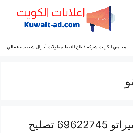
محامي الكويت شركة قطاع النفط مقاولات أحوال شخصية عمالي
و
كراج ميكانيكي سيارة سيراتو 69622745 تصليح