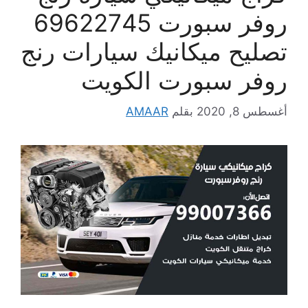
روفر سبورت 69622745
تصليح ميكانيك سيارات رنج
روفر سبورت الكويت
أغسطس 8, 2020
بقلم
AMAAR