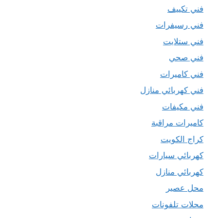
فني تكييف
فني رسيفرات
فني ستلايت
فني صحي
فني كاميرات
فني كهربائي منازل
فني مكيفات
كاميرات مراقبة
كراج الكويت
كهربائي سيارات
كهربائي منازل
محل عصير
محلات تلفونات