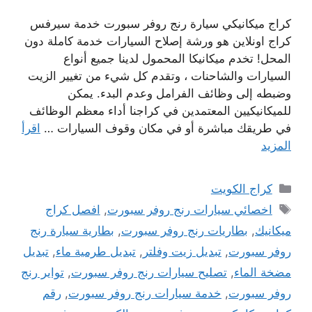
كراج ميكانيكي سيارة رنج روفر سبورت خدمة سيرفس
كراج اونلاين هو ورشة إصلاح السيارات خدمة كاملة دون
المحل! تخدم ميكانيكا المحمول لدينا جميع أنواع
السيارات والشاحنات ، وتقدم كل شيء من تغيير الزيت
وضبطه إلى وظائف الفرامل وعدم البدء. يمكن
للميكانيكيين المعتمدين في كراجنا أداء معظم الوظائف
في طريقك مباشرة أو في مكان وقوف السيارات …
اقرأ
المزيد
التصنيفات
كراج الكويت
الوسوم
اخصائي سيارات رنج روفر سبورت
,
افصل كراج
ميكانيك
,
بطاريات رنج روفر سبورت
,
بطارية سيارة رنج
روفر سبورت
,
تبديل زيت وفلتر
,
تبديل طرمية ماء
,
تبديل
مضخة الماء
,
تصليح سيارات رنج روفر سبورت
,
تواير رنج
روفر سبورت
,
خدمة سيارات رنج روفر سبورت
,
رقم