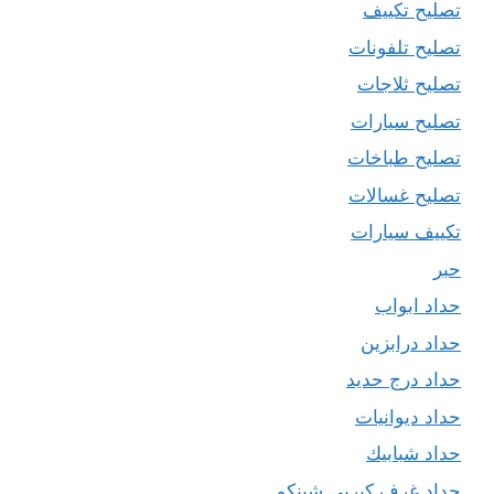
تصليح تكييف
تصليح تلفونات
تصليح ثلاجات
تصليح سيارات
تصليح طباخات
تصليح غسالات
تكييف سيارات
حبر
حداد ابواب
حداد درابزين
حداد درج حديد
حداد ديوانيات
حداد شبابيك
حداد غرف كيربي شينكو