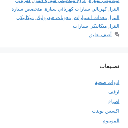
ميكانيكي سيارة
,
كراج ميكانيكي سيارة النترا
,
كهربائي
النترا
,
كهربائي سيارات كهربائي سيارة
,
متخصص سيارة
النترا
,
معدات السيارات
,
معونات هيدروليك
,
ميكانيكي
النترا
,
ميكانيكي سيارات
أضف تعليق
تصنيفات
ادوات صحية
ارفف
اصباغ
اكسس بوينت
المونيوم