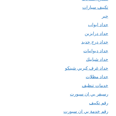
تكييف سيارات
حبر
حداد ابواب
حداد درابزين
حداد درج حديد
حداد ديوانيات
حداد شبابيك
حداد غرف كيربي شينكو
حداد مظلات
خدمات تنظيف
رسيفر بي ان سبورت
رقم تكييف
رقم خدمة بي ان سبورت