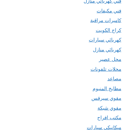
فني كهربائي منازل
فني مكيفات
كاميرات مراقبة
كراج الكويت
كهربائي سيارات
كهربائي منازل
محل عصير
محلات تلفونات
مصاعد
مطابخ المنيوم
مقوي سيرفس
مقوي شبكة
مكتب افراح
ميكانيكي سيارات