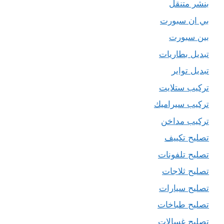
بنشر متنقل
بي ان سبورت
بين سبورت
تبديل بطاريات
تبديل تواير
تركيب ستلايت
تركيب سيراميك
تركيب مداخن
تصليح تكييف
تصليح تلفونات
تصليح ثلاجات
تصليح سيارات
تصليح طباخات
تصليح غسالات