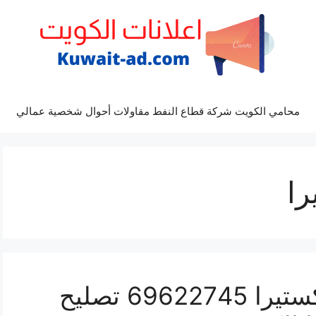
محامي الكويت شركة قطاع النفط مقاولات أحوال شخصية عمالي
را
كراج ميكانيكي سيارة اكستيرا 69622745 تصليح