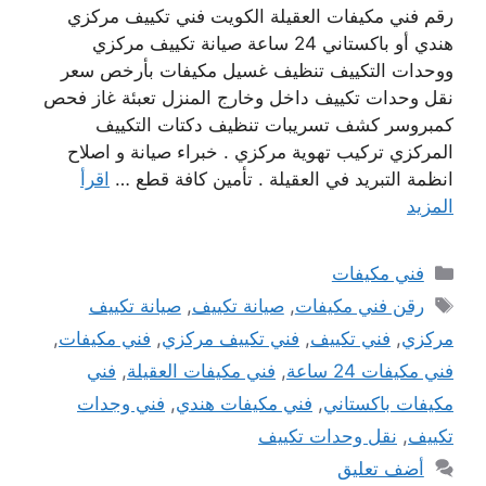
رقم فني مكيفات العقيلة الكويت فني تكييف مركزي
هندي أو باكستاني 24 ساعة صيانة تكييف مركزي
ووحدات التكييف تنظيف غسيل مكيفات بأرخص سعر
نقل وحدات تكييف داخل وخارج المنزل تعبئة غاز فحص
كمبروسر كشف تسريبات تنظيف دكتات التكييف
المركزي تركيب تهوية مركزي . خبراء صيانة و اصلاح
انظمة التبريد في العقيلة . تأمين كافة قطع …
اقرأ
المزيد
التصنيفات
فني مكيفات
الوسوم
رقن فني مكيفات
,
صيانة تكييف
,
صيانة تكييف
مركزي
,
فني تكييف
,
فني تكييف مركزي
,
فني مكيفات
,
فني مكيفات 24 ساعة
,
فني مكيفات العقيلة
,
فني
مكيفات باكستاني
,
فني مكيفات هندي
,
فني وجدات
تكييف
,
نقل وحدات تكييف
أضف تعليق