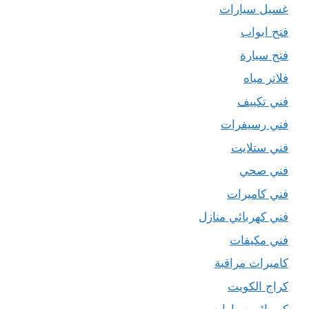
غسيل سيارات
فتح ابواب
فتح سيارة
فلاتر مياه
فني تكييف
فني رسيفرات
فني ستلايت
فني صحي
فني كاميرات
فني كهربائي منازل
فني مكيفات
كاميرات مراقبة
كراج الكويت