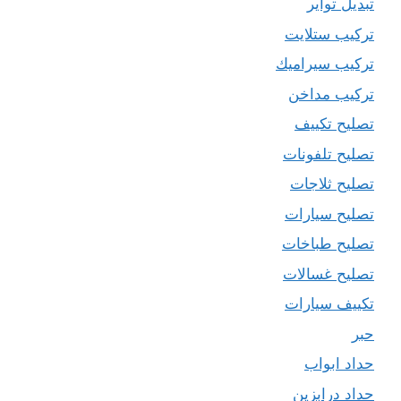
تبديل تواير
تركيب ستلايت
تركيب سيراميك
تركيب مداخن
تصليح تكييف
تصليح تلفونات
تصليح ثلاجات
تصليح سيارات
تصليح طباخات
تصليح غسالات
تكييف سيارات
حبر
حداد ابواب
حداد درابزين