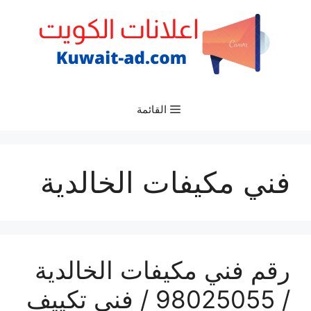
نتقل
لى
لمحتوى
القائمة
فني مكيفات الخالدية
رقم فني مكيفات الخالدية
/ 98025055 / فني تكييف