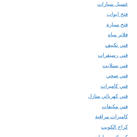
غسيل سيارات
فتح ابواب
فتح سيارة
فلاتر مياه
فني تكييف
فني رسيفرات
فني ستلايت
فني صحي
فني كاميرات
فني كهربائي منازل
فني مكيفات
كاميرات مراقبة
كراج الكويت