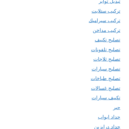
تبديل تواير
تركيب ستلايت
تركيب سيراميك
تركيب مداخن
تصليح تكييف
تصليح تلفونات
تصليح ثلاجات
تصليح سيارات
تصليح طباخات
تصليح غسالات
تكييف سيارات
حبر
حداد ابواب
حداد درابزين