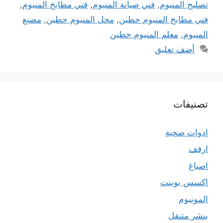
تصليح المنيوم
,
فني صيانة المنيوم
,
فني مطابخ المنيوم
,
فني مطابخ المنيوم حطين
,
محل المنيوم حطين
,
مصنع
المنيوم
,
معلم المنيوم حطين
أضف تعليق
تصنيفات
ادوات صحية
ارفف
اصباغ
اكسس بوينت
المونيوم
بنشر متنقل