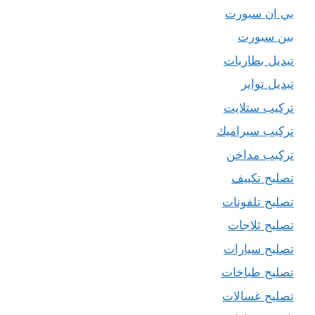
بي ان سبورت
بين سبورت
تبديل بطاريات
تبديل تواير
تركيب ستلايت
تركيب سيراميك
تركيب مداخن
تصليح تكييف
تصليح تلفونات
تصليح ثلاجات
تصليح سيارات
تصليح طباخات
تصليح غسالات