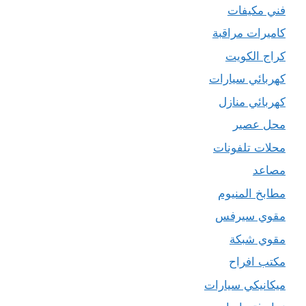
فني مكيفات
كاميرات مراقبة
كراج الكويت
كهربائي سيارات
كهربائي منازل
محل عصير
محلات تلفونات
مصاعد
مطابخ المنيوم
مقوي سيرفس
مقوي شبكة
مكتب افراح
ميكانيكي سيارات