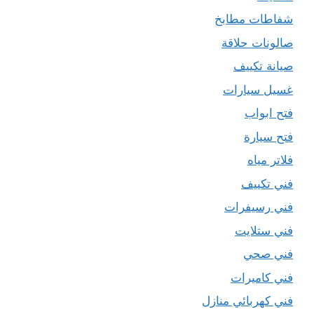
شفاطات مطابخ
صالونات حلاقة
صيانة تكييف
غسيل سيارات
فتح ابواب
فتح سيارة
فلاتر مياه
فني تكييف
فني رسيفرات
فني ستلايت
فني صحي
فني كاميرات
فني كهربائي منازل