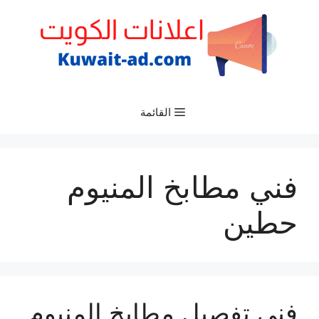
نتقل
لى
لمحتوى
القائمة
فني مطابخ المنيوم
حطين
فني تفصيل مطابخ المنيوم