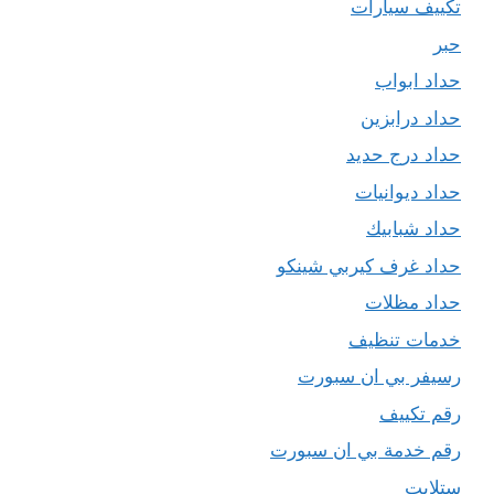
تكييف سيارات
حبر
حداد ابواب
حداد درابزين
حداد درج حديد
حداد ديوانيات
حداد شبابيك
حداد غرف كيربي شينكو
حداد مظلات
خدمات تنظيف
رسيفر بي ان سبورت
رقم تكييف
رقم خدمة بي ان سبورت
ستلايت