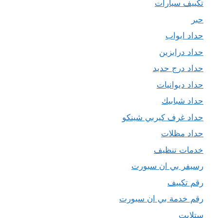
تكييف سيارات
حبر
حداد ابواب
حداد درابزين
حداد درج حديد
حداد ديوانيات
حداد شبابيك
حداد غرف كيربي شينكو
حداد مظلات
خدمات تنظيف
رسيفر بي ان سبورت
رقم تكييف
رقم خدمة بي ان سبورت
ستلايت