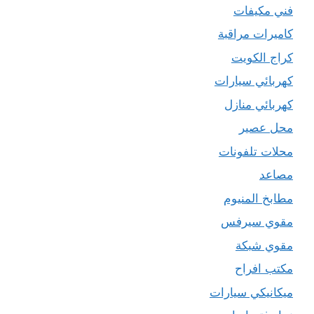
فني مكيفات
كاميرات مراقبة
كراج الكويت
كهربائي سيارات
كهربائي منازل
محل عصير
محلات تلفونات
مصاعد
مطابخ المنيوم
مقوي سيرفس
مقوي شبكة
مكتب افراح
ميكانيكي سيارات