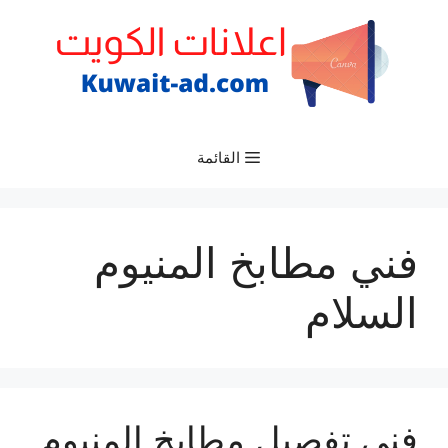
نتقل
لى
لمحتوى
القائمة
فني مطابخ المنيوم
السلام
فني تفصيل مطابخ المنيوم