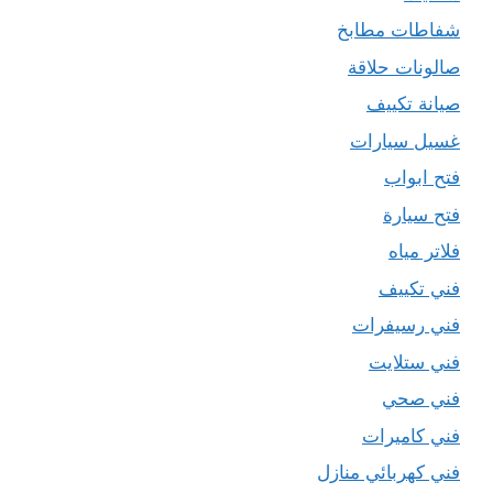
شفاطات مطابخ
صالونات حلاقة
صيانة تكييف
غسيل سيارات
فتح ابواب
فتح سيارة
فلاتر مياه
فني تكييف
فني رسيفرات
فني ستلايت
فني صحي
فني كاميرات
فني كهربائي منازل