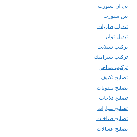
بي ان سبورت
بين سبورت
تبديل بطاريات
تبديل تواير
تركيب ستلايت
تركيب سيراميك
تركيب مداخن
تصليح تكييف
تصليح تلفونات
تصليح ثلاجات
تصليح سيارات
تصليح طباخات
تصليح غسالات