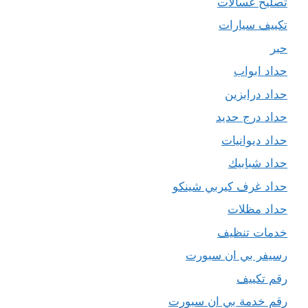
تصليح غسالات
تكييف سيارات
حبر
حداد ابواب
حداد درابزين
حداد درج حديد
حداد ديوانيات
حداد شبابيك
حداد غرف كيربي شينكو
حداد مظلات
خدمات تنظيف
رسيفر بي ان سبورت
رقم تكييف
رقم خدمة بي ان سبورت