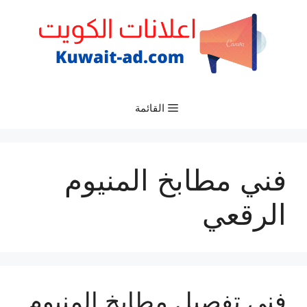
نتقل
لى
لمحتوى
القائمة
فني مطابخ المنيوم
الرقعي
فني تفصيل مطابخ المنيوم