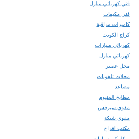
فني كهربائي منازل
فني مكيفات
كاميرات مراقبة
كراج الكويت
كهربائي سيارات
كهربائي منازل
محل عصير
محلات تلفونات
مصاعد
مطابخ المنيوم
مقوي سيرفس
مقوي شبكة
مكتب افراح
ميكانيكي سيارات