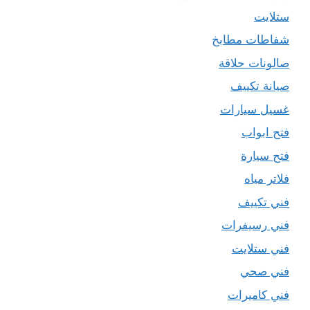
ستلايت
شفاطات مطابخ
صالونات حلاقة
صيانة تكييف
غسيل سيارات
فتح ابواب
فتح سيارة
فلاتر مياه
فني تكييف
فني رسيفرات
فني ستلايت
فني صحي
فني كاميرات