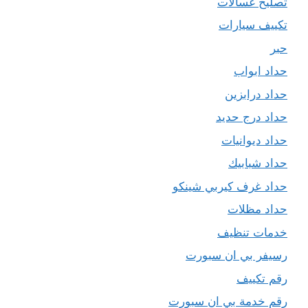
تصليح غسالات
تكييف سيارات
حبر
حداد ابواب
حداد درابزين
حداد درج حديد
حداد ديوانيات
حداد شبابيك
حداد غرف كيربي شينكو
حداد مظلات
خدمات تنظيف
رسيفر بي ان سبورت
رقم تكييف
رقم خدمة بي ان سبورت