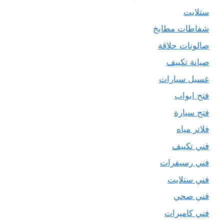
ستلايت
شفاطات مطابخ
صالونات حلاقة
صيانة تكييف
غسيل سيارات
فتح ابواب
فتح سيارة
فلاتر مياه
فني تكييف
فني رسيفرات
فني ستلايت
فني صحي
فني كاميرات