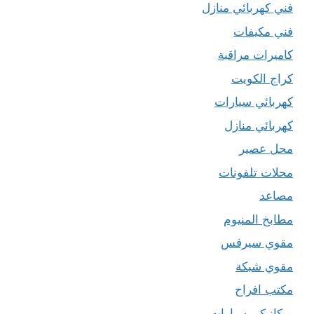
فني كهربائي منازل
فني مكيفات
كاميرات مراقبة
كراج الكويت
كهربائي سيارات
كهربائي منازل
محل عصير
محلات تلفونات
مصاعد
مطابخ المنيوم
مقوي سيرفس
مقوي شبكة
مكتب افراح
ميكانيكي سيارات