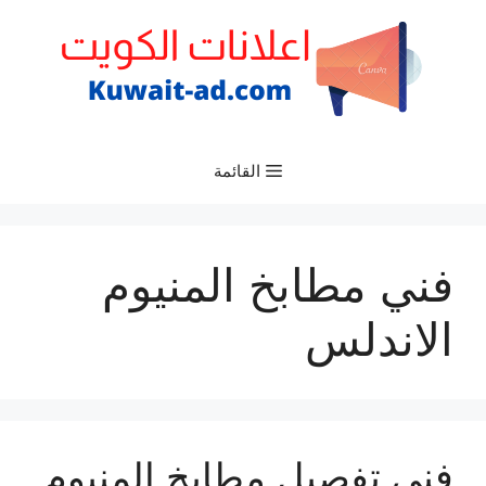
نتقل
لى
لمحتوى
القائمة
فني مطابخ المنيوم
الاندلس
فني تفصيل مطابخ المنيوم