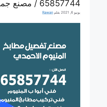
65857744 / مصنع جميع أعمال الالمنيوم
يونيو 6, 2021
بقلم
Rawan