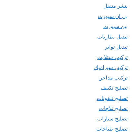
بنشر متنقل
بي ان سبورت
بين سبورت
تبديل بطاريات
تبديل تواير
تركيب ستلايت
تركيب سيراميك
تركيب مداخن
تصليح تكييف
تصليح تلفونات
تصليح ثلاجات
تصليح سيارات
تصليح طباخات