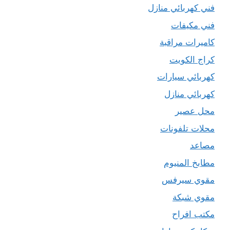
فني كهربائي منازل
فني مكيفات
كاميرات مراقبة
كراج الكويت
كهربائي سيارات
كهربائي منازل
محل عصير
محلات تلفونات
مصاعد
مطابخ المنيوم
مقوي سيرفس
مقوي شبكة
مكتب افراح