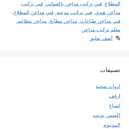
المطلاع
,
فني تركيب مداخن باكستاني
,
فني تركيب
مداخن هندي
,
فني تركيب مدخنة
,
فني مداخن المطلاع
,
فني مداخن طباخات
,
مداخن مطابخ
,
مداخن مطاعم
,
معلم تركيب مداخن
أضف تعليق
تصنيفات
ادوات صحية
ارفف
اصباغ
اكسس بوينت
المونيوم