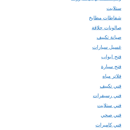
ستلايت
شفاطات مطابخ
صالونات حلاقة
صيانة تكييف
غسيل سيارات
فتح ابواب
فتح سيارة
فلاتر مياه
فني تكييف
فني رسيفرات
فني ستلايت
فني صحي
فني كاميرات