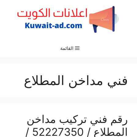
نتقل
لى
لمحتوى
القائمة
فني مداخن المطلاع
رقم فني تركيب مداخن
المطلاع / 52227350 /