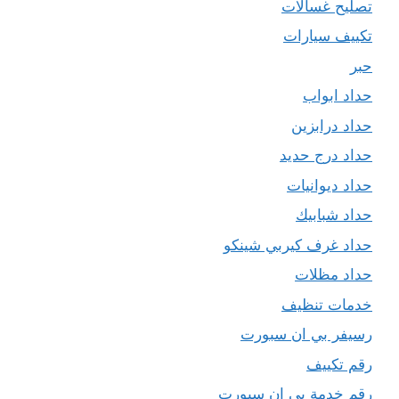
تصليح غسالات
تكييف سيارات
حبر
حداد ابواب
حداد درابزين
حداد درج حديد
حداد ديوانيات
حداد شبابيك
حداد غرف كيربي شينكو
حداد مظلات
خدمات تنظيف
رسيفر بي ان سبورت
رقم تكييف
رقم خدمة بي ان سبورت