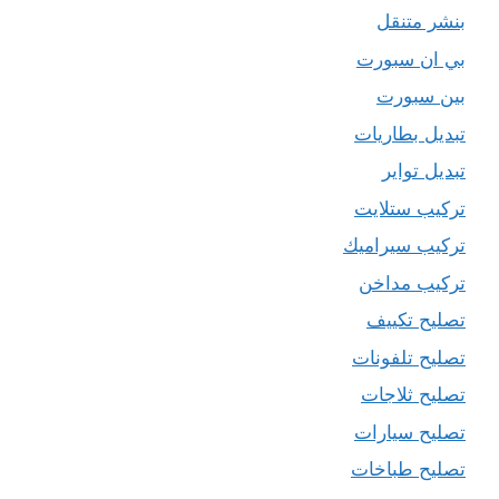
بنشر متنقل
بي ان سبورت
بين سبورت
تبديل بطاريات
تبديل تواير
تركيب ستلايت
تركيب سيراميك
تركيب مداخن
تصليح تكييف
تصليح تلفونات
تصليح ثلاجات
تصليح سيارات
تصليح طباخات