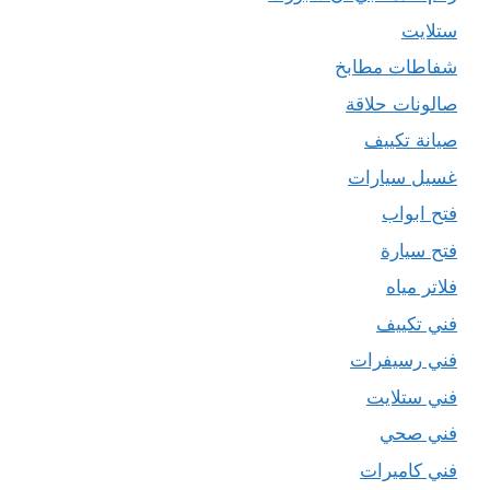
ستلايت
شفاطات مطابخ
صالونات حلاقة
صيانة تكييف
غسيل سيارات
فتح ابواب
فتح سيارة
فلاتر مياه
فني تكييف
فني رسيفرات
فني ستلايت
فني صحي
فني كاميرات