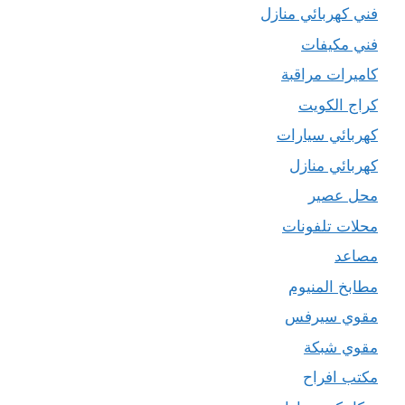
فني كهربائي منازل
فني مكيفات
كاميرات مراقبة
كراج الكويت
كهربائي سيارات
كهربائي منازل
محل عصير
محلات تلفونات
مصاعد
مطابخ المنيوم
مقوي سيرفس
مقوي شبكة
مكتب افراح