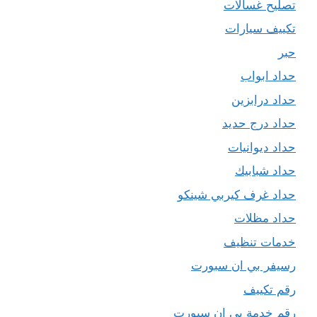
تصليح غسالات
تكييف سيارات
حبر
حداد ابواب
حداد درابزين
حداد درج حديد
حداد ديوانيات
حداد شبابيك
حداد غرف كيربي شينكو
حداد مظلات
خدمات تنظيف
رسيفر بي ان سبورت
رقم تكييف
رقم خدمة بي ان سبورت