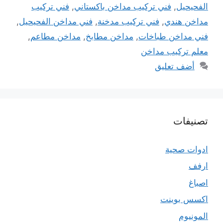
الفحيحيل
,
فني تركيب مداخن باكستاني
,
فني تركيب
مداخن هندي
,
فني تركيب مدخنة
,
فني مداخن الفحيحيل
,
فني مداخن طباخات
,
مداخن مطابخ
,
مداخن مطاعم
,
معلم تركيب مداخن
أضف تعليق
تصنيفات
ادوات صحية
ارفف
اصباغ
اكسس بوينت
المونيوم