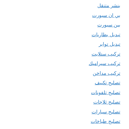
بنشر متنقل
بي ان سبورت
بين سبورت
تبديل بطاريات
تبديل تواير
تركيب ستلايت
تركيب سيراميك
تركيب مداخن
تصليح تكييف
تصليح تلفونات
تصليح ثلاجات
تصليح سيارات
تصليح طباخات