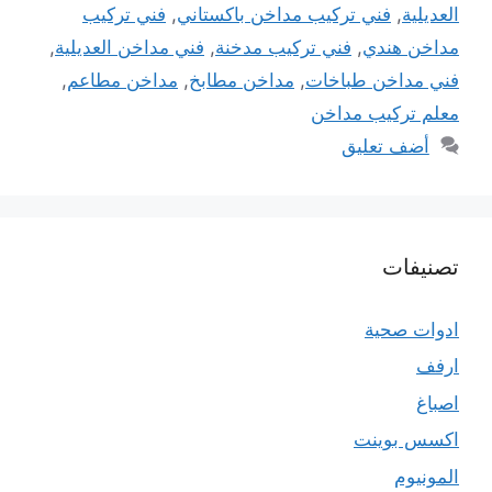
العديلية
,
فني تركيب مداخن باكستاني
,
فني تركيب
مداخن هندي
,
فني تركيب مدخنة
,
فني مداخن العديلية
,
فني مداخن طباخات
,
مداخن مطابخ
,
مداخن مطاعم
,
معلم تركيب مداخن
أضف تعليق
تصنيفات
ادوات صحية
ارفف
اصباغ
اكسس بوينت
المونيوم