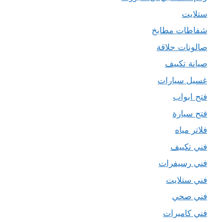
ستلايت
شفاطات مطابخ
صالونات حلاقة
صيانة تكييف
غسيل سيارات
فتح ابواب
فتح سيارة
فلاتر مياه
فني تكييف
فني رسيفرات
فني ستلايت
فني صحي
فني كاميرات