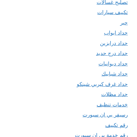
تصليح غسالات
تكييف سيارات
حبر
حداد ابواب
حداد درابزين
حداد درج حديد
حداد ديوانيات
حداد شبابيك
حداد غرف كيربي شينكو
حداد مظلات
خدمات تنظيف
رسيفر بي ان سبورت
رقم تكييف
رقم خدمة بي ان سبورت