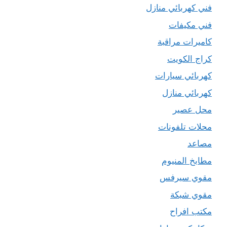
فني كهربائي منازل
فني مكيفات
كاميرات مراقبة
كراج الكويت
كهربائي سيارات
كهربائي منازل
محل عصير
محلات تلفونات
مصاعد
مطابخ المنيوم
مقوي سيرفس
مقوي شبكة
مكتب افراح