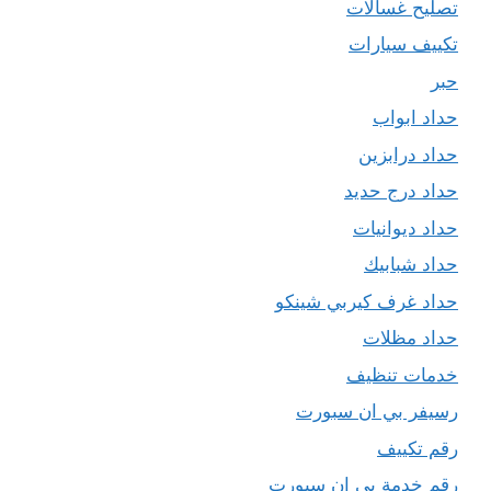
تصليح غسالات
تكييف سيارات
حبر
حداد ابواب
حداد درابزين
حداد درج حديد
حداد ديوانيات
حداد شبابيك
حداد غرف كيربي شينكو
حداد مظلات
خدمات تنظيف
رسيفر بي ان سبورت
رقم تكييف
رقم خدمة بي ان سبورت