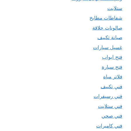
ستلايت
شفاطات مطابخ
صالونات حلاقة
صيانة تكييف
غسيل سيارات
فتح ابواب
فتح سيارة
فلاتر مياه
فني تكييف
فني رسيفرات
فني ستلايت
فني صحي
فني كاميرات