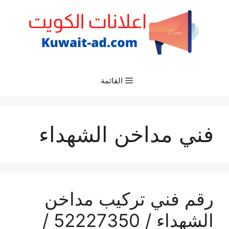
نتقل
لى
لمحتوى
القائمة
فني مداخن الشهداء
رقم فني تركيب مداخن
الشهداء / 52227350 /