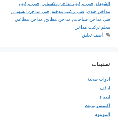
الشهداء
,
فني تركيب مداخن باكستاني
,
فني تركيب
مداخن هندي
,
فني تركيب مدخنة
,
فني مداخن الشهداء
,
فني مداخن طباخات
,
مداخن مطابخ
,
مداخن مطاعم
,
معلم تركيب مداخن
أضف تعليق
تصنيفات
ادوات صحية
ارفف
اصباغ
اكسس بوينت
المونيوم