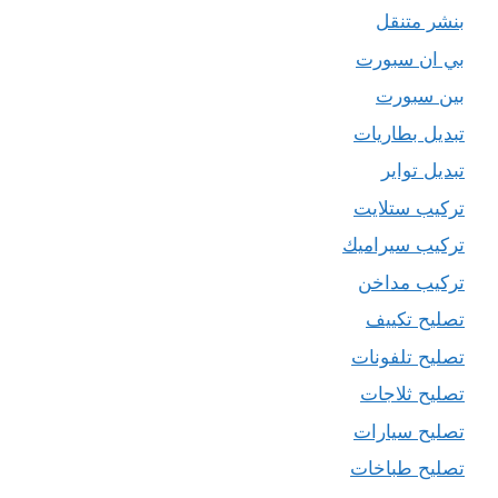
بنشر متنقل
بي ان سبورت
بين سبورت
تبديل بطاريات
تبديل تواير
تركيب ستلايت
تركيب سيراميك
تركيب مداخن
تصليح تكييف
تصليح تلفونات
تصليح ثلاجات
تصليح سيارات
تصليح طباخات