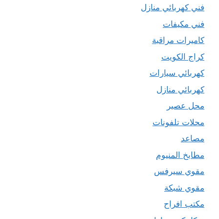
فني كهربائي منازل
فني مكيفات
كاميرات مراقبة
كراج الكويت
كهربائي سيارات
كهربائي منازل
محل عصير
محلات تلفونات
مصاعد
مطابخ المنيوم
مقوي سيرفس
مقوي شبكة
مكتب افراح