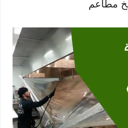
خ مطاعم