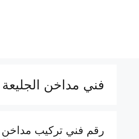
نتقل
لى
لمحتوى
فني مداخن الجليعة