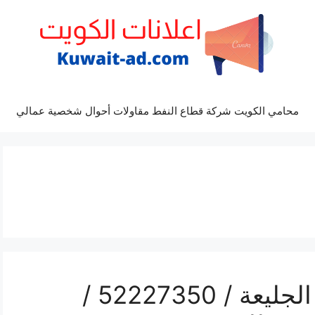
محامي الكويت شركة قطاع النفط مقاولات أحوال شخصية عمالي
رقم فني تركيب مداخن الجليعة / 52227350 /