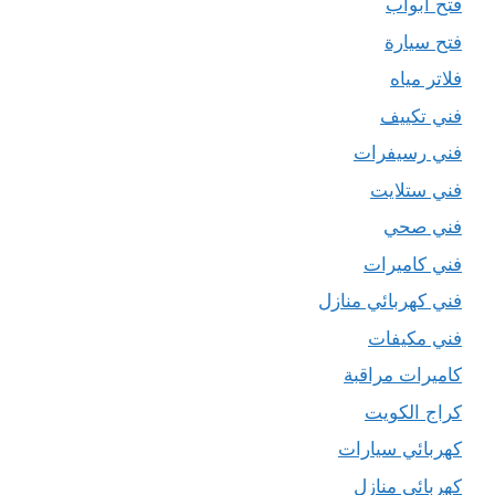
فتح ابواب
فتح سيارة
فلاتر مياه
فني تكييف
فني رسيفرات
فني ستلايت
فني صحي
فني كاميرات
فني كهربائي منازل
فني مكيفات
كاميرات مراقبة
كراج الكويت
كهربائي سيارات
كهربائي منازل