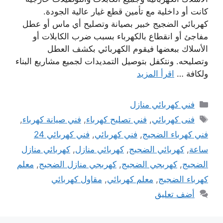
كانت أو داخلية مع تأمين قطع غيار عالية الجودة.
كهربائي الضجيج خبير بصيانة وتصليح أي ماس أو عطل
مفاجئ أو انقطاع بالكهرباء بسبب ضرب الكابلات أو
الأسلاك ببعضها فيقوم الكهربائي بكشف العطل
وتصليحه. ونتكفل بتوصيل التمديدات لجميع مشاريع البناء
ولكافة …
اقرأ المزيد
التصنيفات
فني كهربائي منازل
الوسوم
فنى كهربائي
,
فني تصليح كهرباء
,
فني صيانة كهرباء
,
فني كهرباء الضجيج
,
فني كهربائي
,
فني كهربائي 24
ساعة
,
كهربائي الضجيج
,
كهربائي منازل
,
كهربائي منازل
الضجيج
,
كهربجي الضجيج
,
كهربجي منازل الضجيج
,
معلم
كهرباء الضجيج
,
معلم كهربائي
,
مقاول كهربائي
أضف تعليق