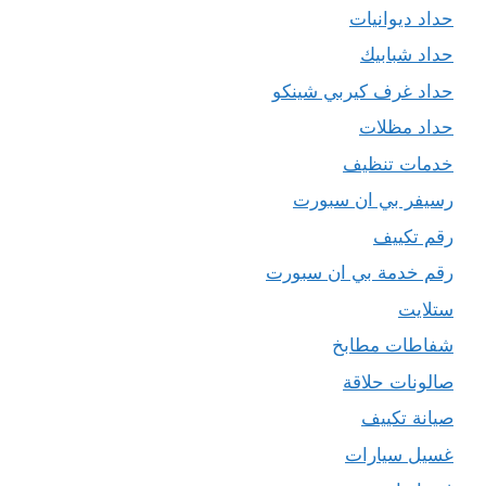
حداد ديوانيات
حداد شبابيك
حداد غرف كيربي شينكو
حداد مظلات
خدمات تنظيف
رسيفر بي ان سبورت
رقم تكييف
رقم خدمة بي ان سبورت
ستلايت
شفاطات مطابخ
صالونات حلاقة
صيانة تكييف
غسيل سيارات