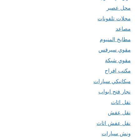
محل عصير
محلات تلفونات
مصاعد
مطابخ المنيوم
مقوي سيرفس
مقوي شبكة
مكتب افراح
ميكانيكي سيارات
نجار فتح ابواب
نقل اثاث
نقل عفش
نقل عفش اثاث
ونش سيارات