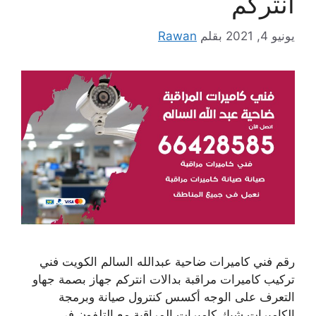
انتركم
يونيو 4, 2021
بقلم
Rawan
رقم فني كاميرات ضاحية عبدالله السالم الكويت فني
تركيب كاميرات مراقبة بدالات انتركم جهاز بصمة جهاو
التعرف على الوجه أكسس كنترول صيانة وبرمجة
الكاميرات شبك كاميرات المراقبة مع التلفون في