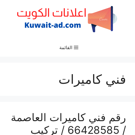
نتقل
لى
لمحتوى
القائمة
فني كاميرات
رقم فني كاميرات العاصمة
/ 66428585 / تركيب