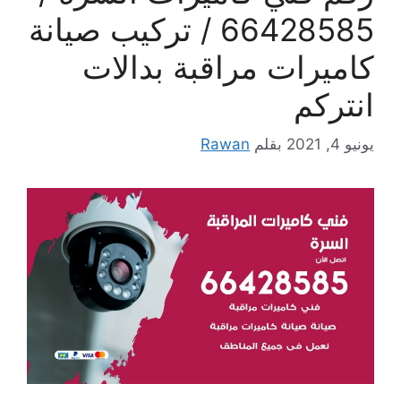
66428585 / تركيب صيانة
كاميرات مراقبة بدالات
انتركم
يونيو 4, 2021
بقلم
Rawan