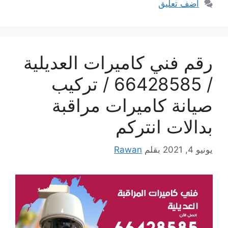
أضف تعليق
رقم فني كاميرات العديلية
/ 66428585 / تركيب
صيانة كاميرات مراقبة
بدالات انتركم
يونيو 4, 2021
بقلم
Rawan