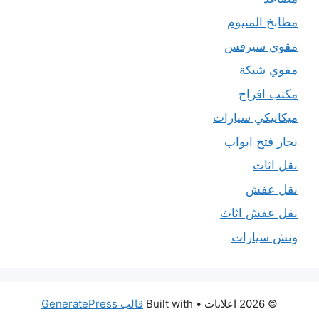
مطابخ المنيوم
مقوي سيرفس
مقوي شبكة
مكتب افراح
ميكانيكي سيارات
نجار فتح ابواب
نقل اثاث
نقل عفش
نقل عفش اثاث
ونش سيارات
© 2026 اعلانات
• Built with
قالب GeneratePress