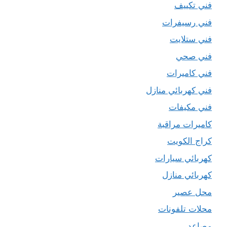
فني تكييف
فني رسيفرات
فني ستلايت
فني صحي
فني كاميرات
فني كهربائي منازل
فني مكيفات
كاميرات مراقبة
كراج الكويت
كهربائي سيارات
كهربائي منازل
محل عصير
محلات تلفونات
مصاعد