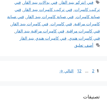
الوسوم
فني انتركم بنيد القار
,
فني بدالات بنيد القار
,
فني
تركيب كاميرات
,
فني تركيب كاميرات بنيد القار
,
فني
صيانة كاميرات
,
فني صيانة كاميرات بنيد القار
,
فني صيانة
كاميرات مراقبة
,
فني كاميرات
,
فني كاميرات بنيد القار
,
فني كاميرات مراقبة
,
فني كاميرات مراقبة بنيد القار
,
فني كاميرات هندي
,
فني كاميرات هندي بنيد القار
أضف تعليق
Page
Page
Page
1
2
…
12
التالي
→
تصنيفات