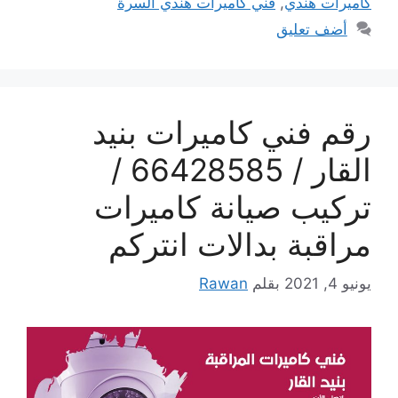
كاميرات هندي
,
فني كاميرات هندي السرة
أضف تعليق
رقم فني كاميرات بنيد
القار / 66428585 /
تركيب صيانة كاميرات
مراقبة بدالات انتركم
يونيو 4, 2021
بقلم
Rawan