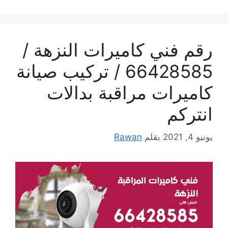
رقم فني كاميرات النزهة /
66428585 / تركيب صيانة
كاميرات مراقبة بدالات
انتركم
يونيو 4, 2021
بقلم
Rawan