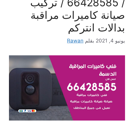
/ 66428585 / تركيب
صيانة كاميرات مراقبة
بدالات انتركم
يونيو 4, 2021
بقلم
Rawan