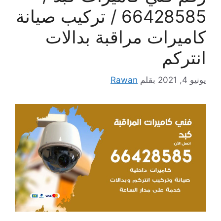
66428585 / تركيب صيانة
كاميرات مراقبة بدالات
انتركم
يونيو 4, 2021
بقلم
Rawan