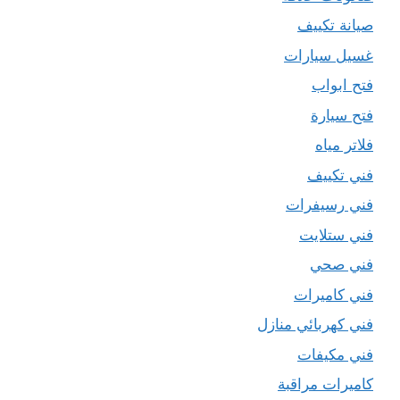
صيانة تكييف
غسيل سيارات
فتح ابواب
فتح سيارة
فلاتر مياه
فني تكييف
فني رسيفرات
فني ستلايت
فني صحي
فني كاميرات
فني كهربائي منازل
فني مكيفات
كاميرات مراقبة