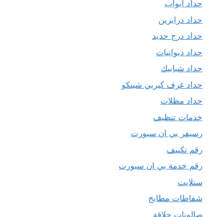
حداد ابواب
حداد درابزين
حداد درج حديد
حداد ديوانيات
حداد شبابيك
حداد غرف كيربي شينكو
حداد مظلات
خدمات تنظيف
رسيفر بي ان سبورت
رقم تكييف
رقم خدمة بي ان سبورت
ستلايت
شفاطات مطابخ
صالونات حلاقة