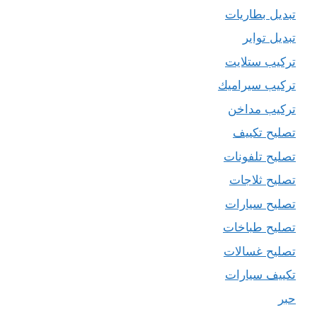
تبديل بطاريات
تبديل تواير
تركيب ستلايت
تركيب سيراميك
تركيب مداخن
تصليح تكييف
تصليح تلفونات
تصليح ثلاجات
تصليح سيارات
تصليح طباخات
تصليح غسالات
تكييف سيارات
حبر