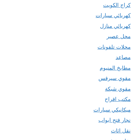
كراج الكويت
كهربائي سيارات
كهربائي منازل
محل عصير
محلات تلفونات
مصاعد
مطابخ المنيوم
مقوي سيرفس
مقوي شبكة
مكتب افراح
ميكانيكي سيارات
نجار فتح ابواب
نقل اثاث