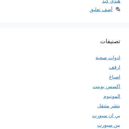
هندي كبد
أضف تعليق
تصنيفات
ادوات صحية
ارفف
اصباغ
اكسس بوينت
المونيوم
بنشر متنقل
بي ان سبورت
بين سبورت