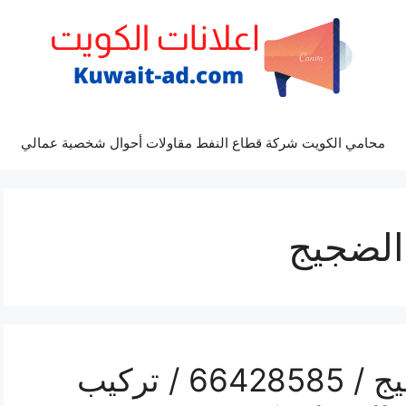
محامي الكويت شركة قطاع النفط مقاولات أحوال شخصية عمالي
الضجيج
رقم فني كاميرات الضجيج / 66428585 / تركيب