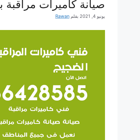
صيانة كاميرات مراقبة بد
يونيو 4, 2021
بقلم
Rawan