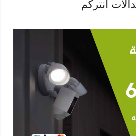
الات انتركم