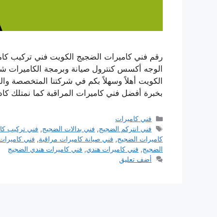
رقم فني كاميرات الضجيج الكويت فني تركيب كامي
الوجه أكسس كنترول صيانة وبرمجة الكاميرات شب
الكويت أهلاً وسهلاً بكم في شركتنا المتخصصة وا
بخبرة أفضل فني كاميرات المراقبة كما نمتلك ك
التصنيفات
فني كاميرات
الوسوم
فني انتركم الضجيج
,
فني بدالات الضجيج
,
فني تركيب كا
كاميرات الضجيج
,
فني صيانة كاميرات مراقبة
,
فني كاميرات
الضجيج
,
فني كاميرات هندي
,
فني كاميرات هندي الضجيج
أضف تعليق