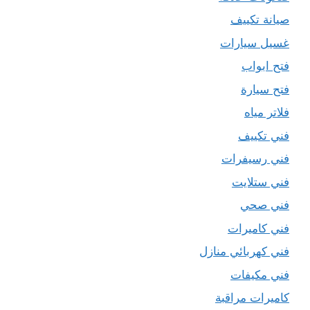
صيانة تكييف
غسيل سيارات
فتح ابواب
فتح سيارة
فلاتر مياه
فني تكييف
فني رسيفرات
فني ستلايت
فني صحي
فني كاميرات
فني كهربائي منازل
فني مكيفات
كاميرات مراقبة