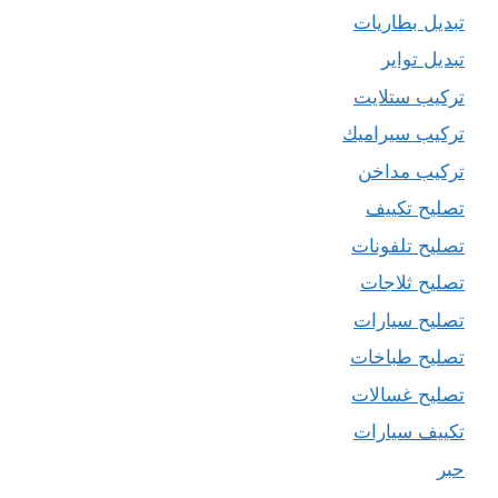
تبديل بطاريات
تبديل تواير
تركيب ستلايت
تركيب سيراميك
تركيب مداخن
تصليح تكييف
تصليح تلفونات
تصليح ثلاجات
تصليح سيارات
تصليح طباخات
تصليح غسالات
تكييف سيارات
حبر