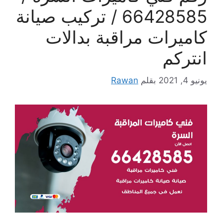
66428585 / تركيب صيانة
كاميرات مراقبة بدالات
انتركم
يونيو 4, 2021
بقلم
Rawan