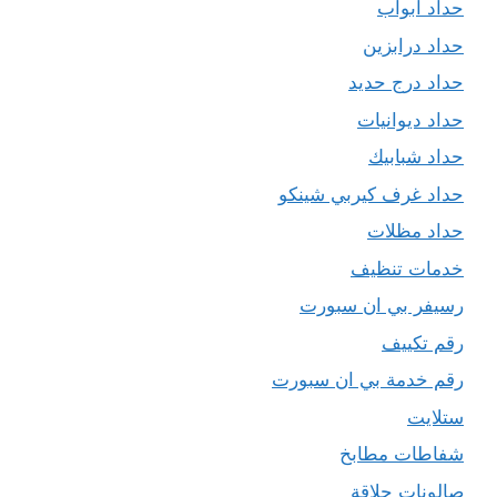
حداد ابواب
حداد درابزين
حداد درج حديد
حداد ديوانيات
حداد شبابيك
حداد غرف كيربي شينكو
حداد مظلات
خدمات تنظيف
رسيفر بي ان سبورت
رقم تكييف
رقم خدمة بي ان سبورت
ستلايت
شفاطات مطابخ
صالونات حلاقة