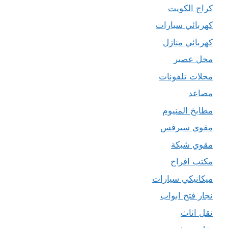
كراج الكويت
كهربائي سيارات
كهربائي منازل
محل عصير
محلات تلفونات
مصاعد
مطابخ المنيوم
مقوي سيرفس
مقوي شبكة
مكتب افراح
ميكانيكي سيارات
نجار فتح ابواب
نقل اثاث