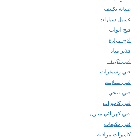
صيانة تكييف
غسيل سيارات
فتح ابواب
فتح سيارة
فلاتر مياه
فني تكييف
فني رسيفرات
فني ستلايت
فني صحي
فني كاميرات
فني كهربائي منازل
فني مكيفات
كاميرات مراقبة