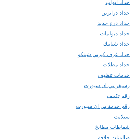
حداد ابواب
حداد درابزين
حداد درج حديد
حداد ديوانيات
حداد شبابيك
حداد غرف كيربي شينكو
حداد مظلات
خدمات تنظيف
رسيفر بي ان سبورت
رقم تكييف
رقم خدمة بي ان سبورت
ستلايت
شفاطات مطابخ
صالونات حلاقة