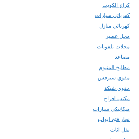
كراج الكويت
كهربائي سيارات
كهربائي منازل
محل عصير
محلات تلفونات
مصاعد
مطابخ المنيوم
مقوي سيرفس
مقوي شبكة
مكتب افراح
ميكانيكي سيارات
نجار فتح ابواب
نقل اثاث