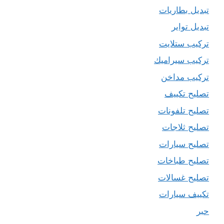
تبديل بطاريات
تبديل تواير
تركيب ستلايت
تركيب سيراميك
تركيب مداخن
تصليح تكييف
تصليح تلفونات
تصليح ثلاجات
تصليح سيارات
تصليح طباخات
تصليح غسالات
تكييف سيارات
حبر