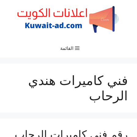
نتقل
لى
لمحتوى
القائمة
فني كاميرات هندي
الرحاب
رقم فني كاميرات الرحاب