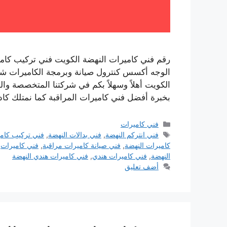
رقم فني كاميرات النهضة الكويت فني تركيب كامي
الوجه أكسس كنترول صيانة وبرمجة الكاميرات شب
الكويت أهلاً وسهلاً بكم في شركتنا المتخصصة وا
بخبرة أفضل فني كاميرات المراقبة كما نمتلك ك
التصنيفات
فني كاميرات
الوسوم
فني انتركم النهضة
,
فني بدالات النهضة
,
فني تركيب كام
كاميرات النهضة
,
فني صيانة كاميرات مراقبة
,
فني كاميرات
,
النهضة
,
فني كاميرات هندي
,
فني كاميرات هندي النهضة
أضف تعليق