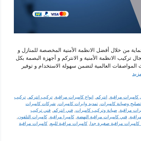
حماية من خلال أفضل الانظمة الأمنية المخصصة للمنازل و
ال تركيب الانظمة الأمنية و الانتركم و أجهزة البصمة بكل
 المواصفات العالمية لتضمن سهولة الاستخدام و توفير
مزيد
كاميرات مراقبة
,
انتركم
,
انواع كاميرات مراقبة
,
تركيب انتركم
,
تركيب
تصليح وصيانة كاميرات
,
تمديد وايرات كاميرات
,
شركات كاميرات
رات مراقبة
,
صيانة وتركيب كاميرات
,
فني انتركم
,
فني تركيب
راقبة
,
فني كاميرات مراقبة النهضة
,
كاميرا مراقبة
,
كاميرات التلفون
,
كاميرات مراقبة صغيرة جدا
,
كاميرات مراقبة للبيع
,
كاميرات مراقبة