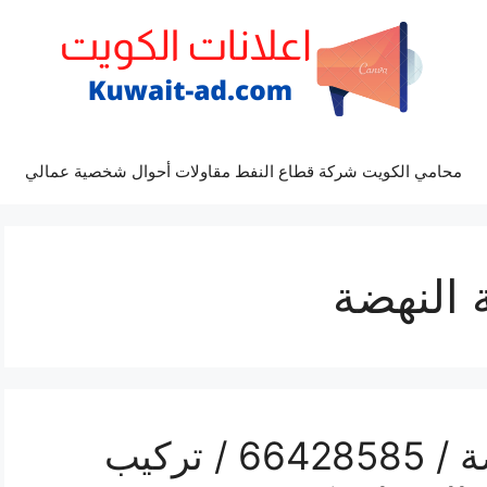
محامي الكويت شركة قطاع النفط مقاولات أحوال شخصية عمالي
 النهضة
رقم فني كاميرات النهضة / 66428585 / تركيب