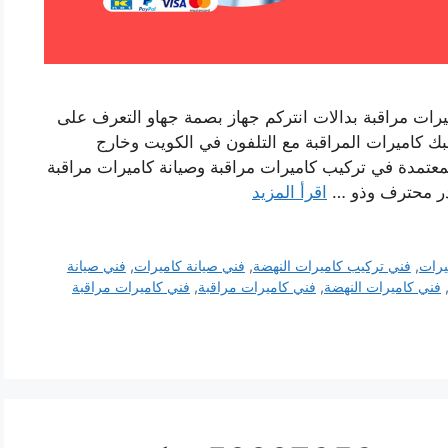
رات مراقبة بدالات انتركم جهاز بصمة جهاو التعرف على
ك كاميرات المراقبة مع التلفون في الكويت وخارج
لمعتمدة في تركيب كاميرات مراقبة وصيانة كاميرات مراقبة
ادر محترف وذو …
اقرأ المزيد
يرات
,
فني تركيب كاميرات النهضة
,
فني صيانة كاميرات
,
فني صيانة
فني كاميرات النهضة
,
فني كاميرات مراقبة
,
فني كاميرات مراقبة