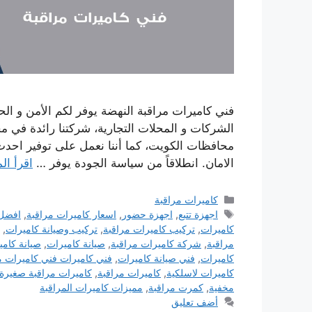
فني كاميرات مراقبة النهضة يوفر لكم الأمن و ال
الشركات و المحلات التجارية، شركتنا رائدة في مج
محافظات الكويت، كما أننا نعمل على توفير احدث
الامان. انطلاقاً من سياسة الجودة يوفر …
اقرأ ال
التصنيفات
كاميرات مراقبة
الوسوم
اجهزة تتبع
,
اجهزة حضور
,
اسعار كاميرات مراقبة
,
افضل 
كاميرات
,
تركيب كاميرات مراقبة
,
تركيب وصيانة كاميرات
,
مراقبة
,
شركة كاميرات مراقبة
,
صيانة كاميرات
,
صيانة كامي
كاميرات
,
فني صيانة كاميرات
,
فني كاميرات فني كاميرات م
كاميرات لاسلكية
,
كاميرات مراقبة
,
كاميرات مراقبة صغيرة 
مخفية
,
كمرت مراقبة
,
مميزات كاميرات المراقبة
أضف تعليق