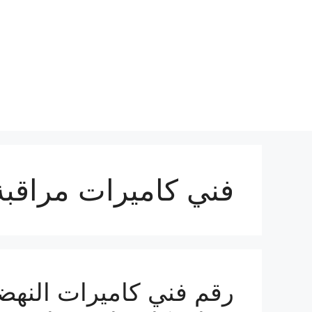
نتقل
لى
لمحتوى
فني كاميرات مراقبة