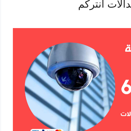
الات انتركم