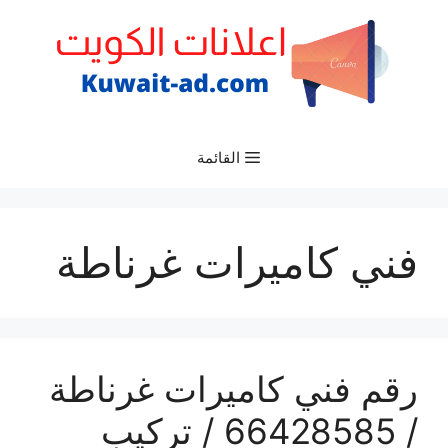
نتقل
لى
لمحتوى
القائمة
فني كاميرات غرناطة
رقم فني كاميرات غرناطة
/ 66428585 / تركيب