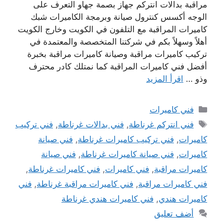
مراقبة بدالات انتركم جهاز بصمة جهاو التعرف على
الوجه أكسس كنترول صيانة وبرمجة الكاميرات شبك
كاميرات المراقبة مع التلفون في الكويت وخارج الكويت
أهلاً وسهلاً بكم في شركتنا المتخصصة والمعتمدة في
تركيب كاميرات مراقبة وصيانة كاميرات مراقبة بخبرة
أفضل فني كاميرات المراقبة كما نمتلك كادر محترف
وذو …
اقرأ المزيد
التصنيفات
فني كاميرات
الوسوم
فني انتركم غرناطة
,
فني بدالات غرناطة
,
فني تركيب
كاميرات
,
فني تركيب كاميرات غرناطة
,
فني صيانة
كاميرات
,
فني صيانة كاميرات غرناطة
,
فني صيانة
كاميرات مراقبة
,
فني كاميرات
,
فني كاميرات غرناطة
,
فني كاميرات مراقبة
,
فني كاميرات مراقبة غرناطة
,
فني
كاميرات هندي
,
فني كاميرات هندي غرناطة
أضف تعليق