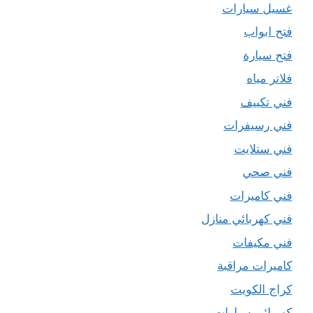
غسيل سيارات
فتح ابواب
فتح سيارة
فلاتر مياه
فني تكييف
فني رسيفرات
فني ستلايت
فني صحي
فني كاميرات
فني كهربائي منازل
فني مكيفات
كاميرات مراقبة
كراج الكويت
كهربائي سيارات