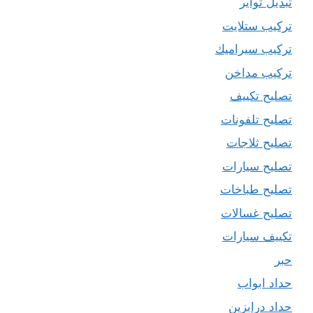
تبديل تواير
تركيب ستلايت
تركيب سيراميك
تركيب مداخن
تصليح تكييف
تصليح تلفونات
تصليح ثلاجات
تصليح سيارات
تصليح طباخات
تصليح غسالات
تكييف سيارات
حبر
حداد ابواب
حداد درابزين