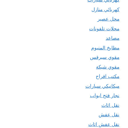
كهربائي منازل
محل عصير
محلات تلفونات
مصاعد
مطابخ المنيوم
مقوي سيرفس
مقوي شبكة
مكتب افراح
ميكانيكي سيارات
نجار فتح ابواب
نقل اثاث
نقل عفش
نقل عفش اثاث