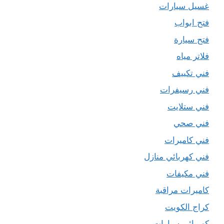
غسيل سيارات
فتح ابواب
فتح سيارة
فلاتر مياه
فني تكييف
فني رسيفرات
فني ستلايت
فني صحي
فني كاميرات
فني كهربائي منازل
فني مكيفات
كاميرات مراقبة
كراج الكويت
كهربائي سيارات