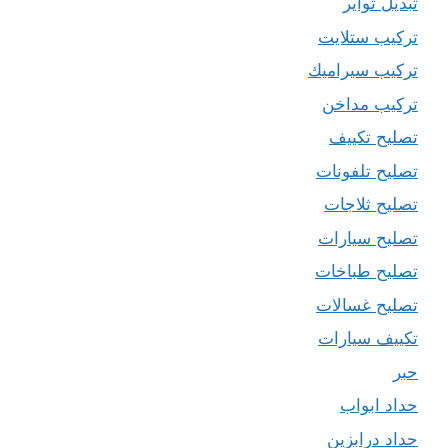
تبديل تواير
تركيب ستلايت
تركيب سيراميك
تركيب مداخن
تصليح تكييف
تصليح تلفونات
تصليح ثلاجات
تصليح سيارات
تصليح طباخات
تصليح غسالات
تكييف سيارات
حبر
حداد ابواب
حداد درابزين