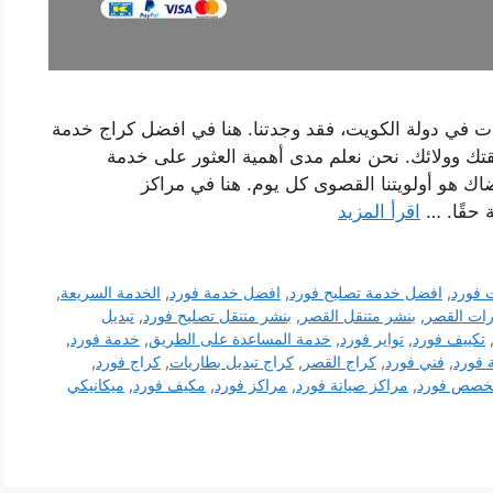
ت في دولة الكويت، فقد وجدتنا. هنا في افضل كراج خدمة
ك وولائك. نحن نعلم مدى أهمية العثور على خدمة
اك ​​هو أولويتنا القصوى كل يوم. هنا في مراكز
 حقًا. …
اقرأ المزيد
 فورد
,
افضل خدمة تصليح فورد
,
افضل خدمة فورد
,
الخدمة السريعة
,
رات القصر
,
بنشر متنقل القصر
,
بنشر متنقل تصليح فورد
,
تبديل
تكييف فورد
,
تواير فورد
,
خدمة المساعدة على الطريق
,
خدمة فورد
,
 فورد
,
فني فورد
,
كراج القصر
,
كراج تبديل بطاريات
,
كراج فورد
,
خصص فورد
,
مراكز صيانة فورد
,
مراكز فورد
,
مكيف فورد
,
ميكانيكي