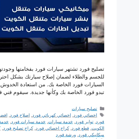
تصليح فورد تشتهر سيارات فورد بفخامتها وجودتها
للجسم والطلاء لضمان إصلاح سيارتك بشكل احتر
السيارات فورد الخاصة بك. من استعادة الخدوش 
تبدو فورد الخاصة بك وكأنها جديدة. سيقوم فني 
التصنيفات
تصليح سيارات
الوسوم
اخصائي فورد
,
اخصائي كهربائي فورد
,
اصلاح فورد
,
افضل
فورد
,
تواير فورد
,
خدمة سيارات
,
خدمة سيارات فورد
,
خدمة
الكويت
,
قطع فورد
,
كراج اخصائي فورد
,
كراج تصليح فورد
,
ك
ميكانيكي فورد
,
ورشة فورد