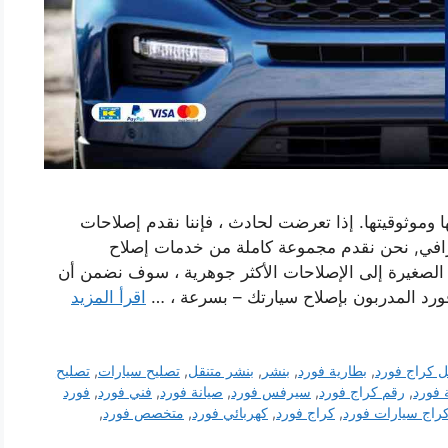
 وموثوقيتها. إذا تعرضت لحادث ، فإننا نقدم إصلاحات
افي, نحن نقدم مجموعة كاملة من خدمات إصلاح
الصغيرة إلى الإصلاحات الأكثر جوهرية ، سوف نضمن أن
فورد المدربون بإصلاح سيارتك – بسرعة ، …
اقرأ المزيد
 كراج فورد
,
بطارية فورد
,
بنشر
,
بنشر متنقل
,
تصليح سيارات
,
تصليح
 فورد
,
رقم كراج فورد
,
سيرفس فورد
,
صيانة فورد
,
فني فورد
,
فورد
راج سيارات فورد
,
كراج فورد
,
كهربائي فورد
,
متخصص فورد
,