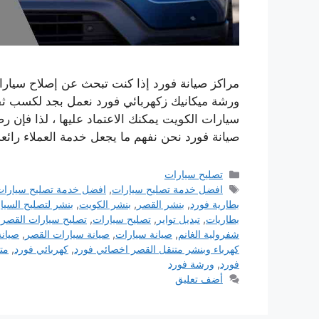
مراكز صيانة فورد إذا كنت تبحث عن إصلاح سيارا
ورشة ميكانيك زكهربائي فورد نعمل بجد لكسب ثقت
سيارات الكويت يمكنك الاعتماد عليها ، لذا فإن رض
صيانة فورد نحن نفهم ما يجعل خدمة العملاء رائعة
التصنيفات
تصليح سيارات
الوسوم
افضل خدمة تصليح سيارات
,
افضل خدمة تصليح سيارات
بطارية فورد
,
بنشر القصر
,
بنشر الكويت
,
بنشر لتصليح السيا
بطاريات
,
تبديل تواير
,
تصليح سيارات
,
تصليح سيارات القصر
,
شفرولية الغانم
,
صيانة سيارات
,
صيانة سيارات القصر
,
صيانة
كهرباء وبنشر متنقل القصر اخصائي فورد
,
كهربائي فورد
,
مت
فورد
,
ورشة فورد
أضف تعليق