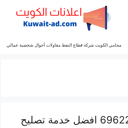
محامي الكويت شركة قطاع النفط مقاولات أحوال شخصية عمالي
مراكز صيانة فورد 69622745 افضل خدمة تصليح