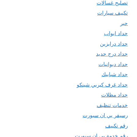
تصليح غسالات
تكييف سيارات
حبر
حداد ابواب
حداد درابزين
حداد درج حديد
حداد ديوانيات
حداد شبابيك
حداد غرف كيربي شينكو
حداد مظلات
خدمات تنظيف
رسيفر بي ان سبورت
رقم تكييف
رقم خدمة بي ان سبورت