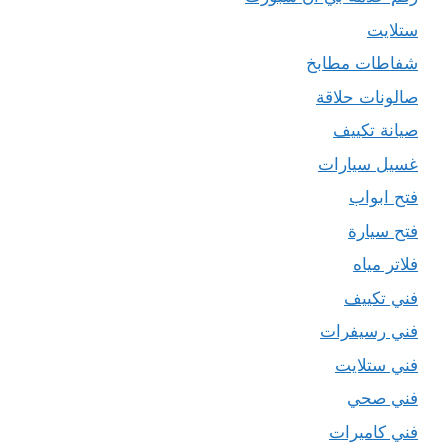
ستلايت
شفاطات مطابخ
صالونات حلاقة
صيانة تكييف
غسيل سيارات
فتح ابواب
فتح سيارة
فلاتر مياه
فني تكييف
فني رسيفرات
فني ستلايت
فني صحي
فني كاميرات