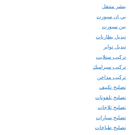
بنشر متنقل
بي ان سبورت
بين سبورت
تبديل بطاريات
تبديل تواير
تركيب ستلايت
تركيب سيراميك
تركيب مداخن
تصليح تكييف
تصليح تلفونات
تصليح ثلاجات
تصليح سيارات
تصليح طباخات