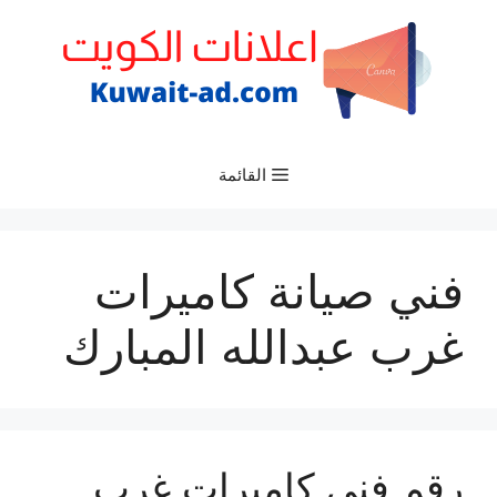
نتقل
لى
لمحتوى
القائمة
فني صيانة كاميرات
غرب عبدالله المبارك
رقم فني كاميرات غرب