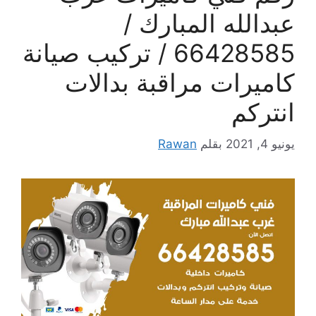
عبدالله المبارك /
66428585 / تركيب صيانة
كاميرات مراقبة بدالات
انتركم
يونيو 4, 2021
بقلم
Rawan