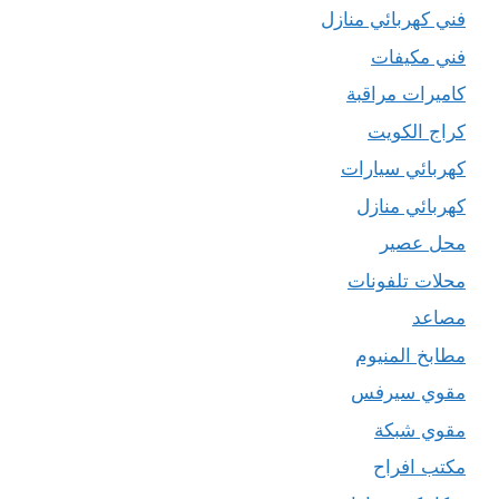
فني كهربائي منازل
فني مكيفات
كاميرات مراقبة
كراج الكويت
كهربائي سيارات
كهربائي منازل
محل عصير
محلات تلفونات
مصاعد
مطابخ المنيوم
مقوي سيرفس
مقوي شبكة
مكتب افراح