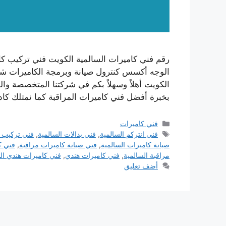
رقم فني كاميرات السالمية الكويت فني تركيب كا
الوجه أكسس كنترول صيانة وبرمجة الكاميرات شب
الكويت أهلاً وسهلاً بكم في شركتنا المتخصصة وا
بخبرة أفضل فني كاميرات المراقبة كما نمتلك ك
التصنيفات
فني كاميرات
الوسوم
فني انتركم السالمية
,
فني بدالات السالمية
,
فني تركيب 
صيانة كاميرات السالمية
,
فني صيانة كاميرات مراقبة
,
فني ك
مراقبة السالمية
,
فني كاميرات هندي
,
فني كاميرات هندي ال
أضف تعليق