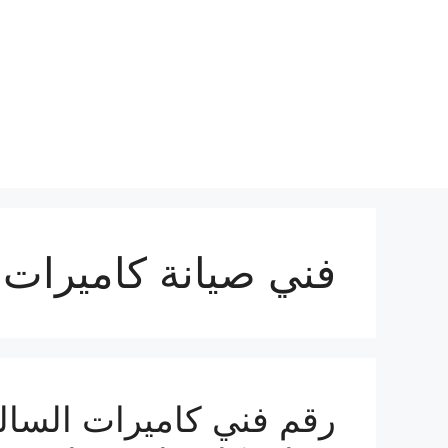
نتقل
لى
لمحتوى
فني صيانة كاميرات 