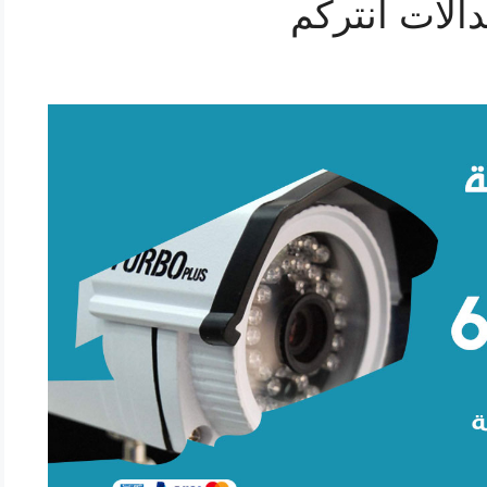
الات انتركم