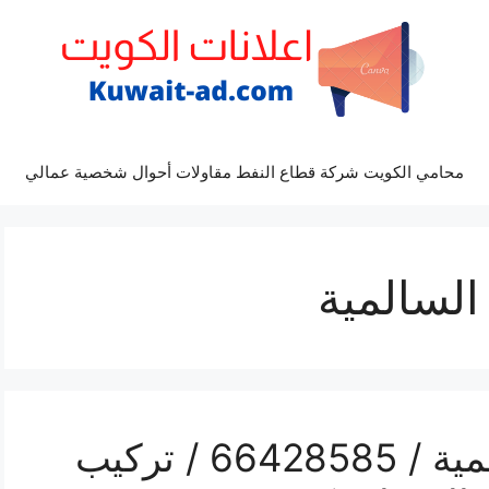
محامي الكويت شركة قطاع النفط مقاولات أحوال شخصية عمالي
السالمية
رقم فني كاميرات السالمية / 66428585 / تركيب