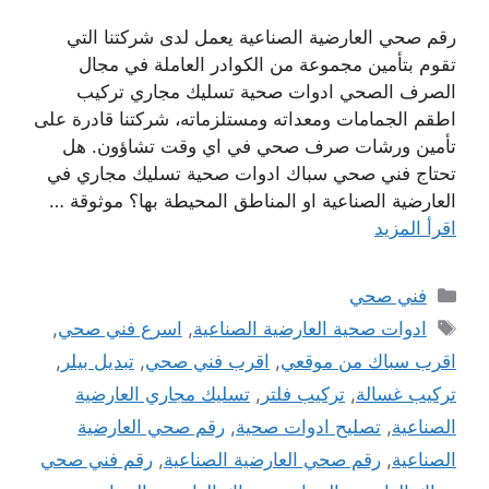
رقم صحي العارضية الصناعية يعمل لدى شركتنا التي
تقوم بتأمين مجموعة من الكوادر العاملة في مجال
الصرف الصحي ادوات صحية تسليك مجاري تركيب
اطقم الجمامات ومعداته ومستلزماته، شركتنا قادرة على
تأمين ورشات صرف صحي في اي وقت تشاؤون. هل
تحتاج فني صحي سباك ادوات صحية تسليك مجاري في
العارضية الصناعية او المناطق المحيطة بها؟ موثوقة …
اقرأ المزيد
التصنيفات
فني صحي
الوسوم
ادوات صحية العارضية الصناعية
,
اسرع فني صحي
,
اقرب سباك من موقعي
,
اقرب فني صحي
,
تبديل بيلر
,
تركيب غسالة
,
تركيب فلتر
,
تسليك مجاري العارضية
الصناعية
,
تصليح ادوات صحية
,
رقم صحي العارضية
الصناعية
,
رقم صحي العارضية الصناعية
,
رقم فني صحي