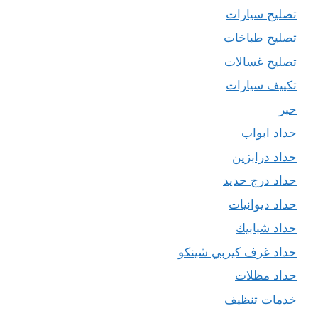
تصليح سيارات
تصليح طباخات
تصليح غسالات
تكييف سيارات
حبر
حداد ابواب
حداد درابزين
حداد درج حديد
حداد ديوانيات
حداد شبابيك
حداد غرف كيربي شينكو
حداد مظلات
خدمات تنظيف