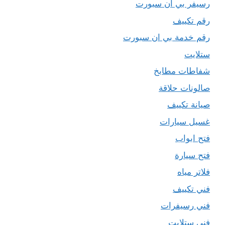
رسيفر بي ان سبورت
رقم تكييف
رقم خدمة بي ان سبورت
ستلايت
شفاطات مطابخ
صالونات حلاقة
صيانة تكييف
غسيل سيارات
فتح ابواب
فتح سيارة
فلاتر مياه
فني تكييف
فني رسيفرات
فني ستلايت