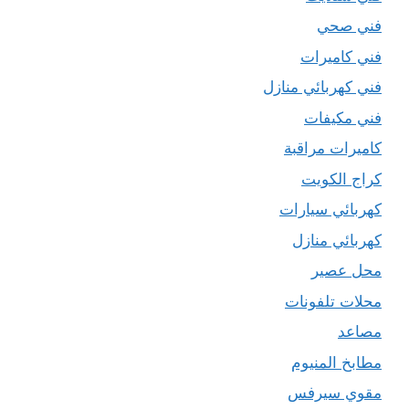
فني صحي
فني كاميرات
فني كهربائي منازل
فني مكيفات
كاميرات مراقبة
كراج الكويت
كهربائي سيارات
كهربائي منازل
محل عصير
محلات تلفونات
مصاعد
مطابخ المنيوم
مقوي سيرفس