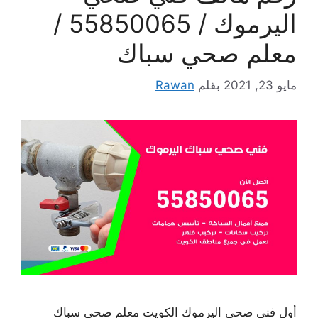
اليرموك / 55850065 /
معلم صحي سباك
مايو 23, 2021
بقلم
Rawan
أول فني صحي اليرموك الكويت معلم صحي سباك