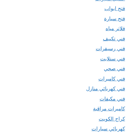
فتح ابواب
فتح سيارة
فلاتر مياه
فني تكييف
فني رسيفرات
فني ستلايت
فني صحي
فني كاميرات
فني كهربائي منازل
فني مكيفات
كاميرات مراقبة
كراج الكويت
كهربائي سيارات