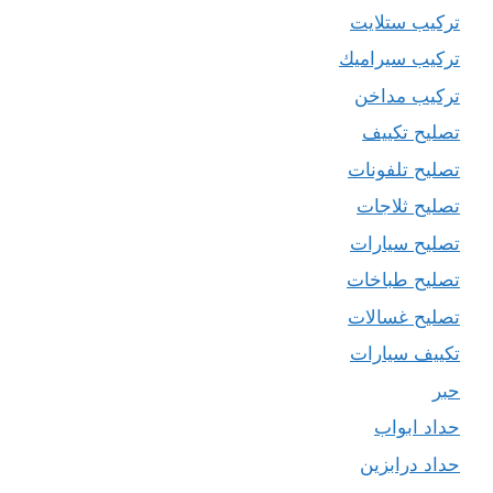
تركيب ستلايت
تركيب سيراميك
تركيب مداخن
تصليح تكييف
تصليح تلفونات
تصليح ثلاجات
تصليح سيارات
تصليح طباخات
تصليح غسالات
تكييف سيارات
حبر
حداد ابواب
حداد درابزين