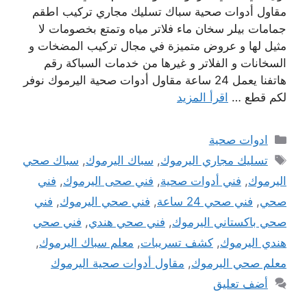
مقاول أدوات صحية سباك تسليك مجاري تركيب اطقم
جمامات بيلر سخان ماء فلاتر مياه وتمتع بخصومات لا
مثيل لها و عروض متميزة في مجال تركيب المضخات و
السخانات و الفلاتر و غيرها من خدمات السباكة رقم
هاتفنا يعمل 24 ساعة مقاول أدوات صحية اليرموك نوفر
لكم قطع …
اقرأ المزيد
التصنيفات
ادوات صحية
الوسوم
تسليك مجاري اليرموك
,
سباك اليرموك
,
سباك صحي
اليرموك
,
فني أدوات صحية
,
فني صحى اليرموك
,
فني
صحي
,
فني صحي 24 ساعة
,
فني صحي اليرموك
,
فني
صحي باكستاني اليرموك
,
فني صحي هندي
,
فني صحي
هندي اليرموك
,
كشف تسريبات
,
معلم سباك اليرموك
,
معلم صحي اليرموك
,
مقاول أدوات صحية اليرموك
أضف تعليق