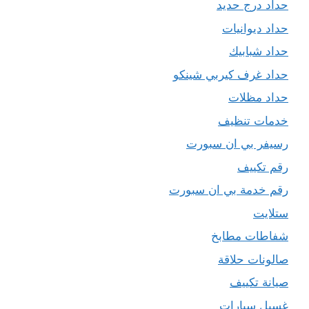
حداد درج حديد
حداد ديوانيات
حداد شبابيك
حداد غرف كيربي شينكو
حداد مظلات
خدمات تنظيف
رسيفر بي ان سبورت
رقم تكييف
رقم خدمة بي ان سبورت
ستلايت
شفاطات مطابخ
صالونات حلاقة
صيانة تكييف
غسيل سيارات