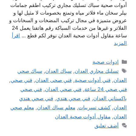
أدوات صحية سباك تسليك مجاري تركيب اطقم جمامات
بيلر سخان ماء فلاتر مياه وتمتع بخصومات لا مثيل لها و
عروض متميزة في مجال تركيب المضخات و السخانات و
الفلاتر و غيرها من خدمات السباكة رقم هاتفنا يعمل 24
ساعة مقاول أدوات صحية العدان نوفر لكم قطع …
اقرأ
المزيد
التصنيفات
ادوات صحية
الوسوم
تسليك مجاري العدان
,
سباك العدان
,
سباك صحي
العدان
,
فني أدوات صحية
,
فني صحى العدان
,
فني صحي
,
فني صحي 24 ساعة
,
فني صحي العدان
,
فني صحي
باكستاني العدان
,
فني صحي هندي
,
فني صحي هندي
العدان
,
كشف تسريبات
,
معلم سباك العدان
,
معلم صحي
العدان
,
مقاول أدوات صحية العدان
أضف تعليق