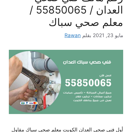
العدان / 55850065 /
معلم صحي سباك
مايو 23, 2021
بقلم
Rawan
أول فني صحي العدان الكويت معلم صحي سباك مقاول