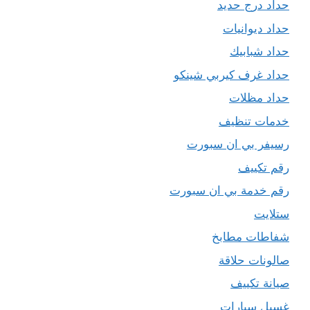
حداد درج حديد
حداد ديوانيات
حداد شبابيك
حداد غرف كيربي شينكو
حداد مظلات
خدمات تنظيف
رسيفر بي ان سبورت
رقم تكييف
رقم خدمة بي ان سبورت
ستلايت
شفاطات مطابخ
صالونات حلاقة
صيانة تكييف
غسيل سيارات