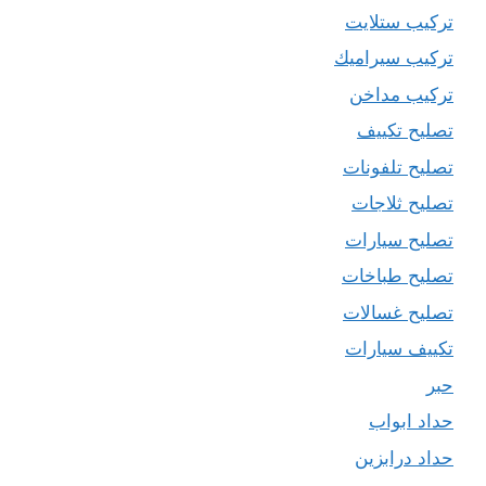
تركيب ستلايت
تركيب سيراميك
تركيب مداخن
تصليح تكييف
تصليح تلفونات
تصليح ثلاجات
تصليح سيارات
تصليح طباخات
تصليح غسالات
تكييف سيارات
حبر
حداد ابواب
حداد درابزين