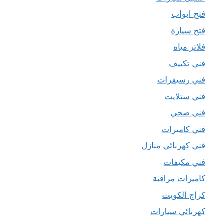
فتح ابواب
فتح سيارة
فلاتر مياه
فني تكييف
فني رسيفرات
فني ستلايت
فني صحي
فني كاميرات
فني كهربائي منازل
فني مكيفات
كاميرات مراقبة
كراج الكويت
كهربائي سيارات