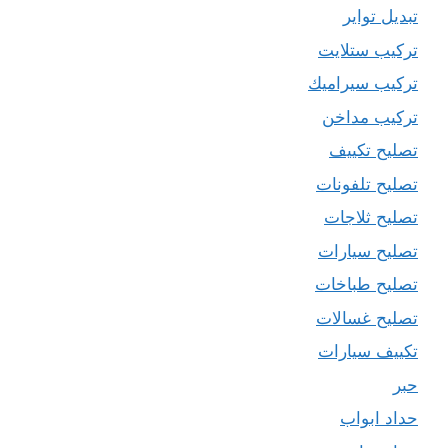
تبديل تواير
تركيب ستلايت
تركيب سيراميك
تركيب مداخن
تصليح تكييف
تصليح تلفونات
تصليح ثلاجات
تصليح سيارات
تصليح طباخات
تصليح غسالات
تكييف سيارات
حبر
حداد ابواب