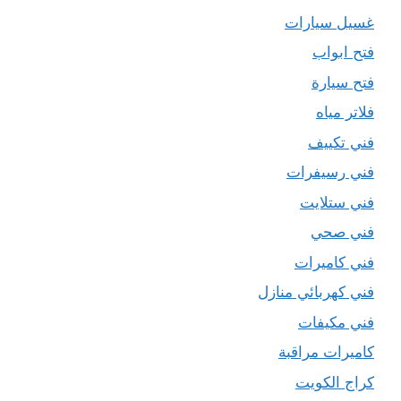
غسيل سيارات
فتح ابواب
فتح سيارة
فلاتر مياه
فني تكييف
فني رسيفرات
فني ستلايت
فني صحي
فني كاميرات
فني كهربائي منازل
فني مكيفات
كاميرات مراقبة
كراج الكويت