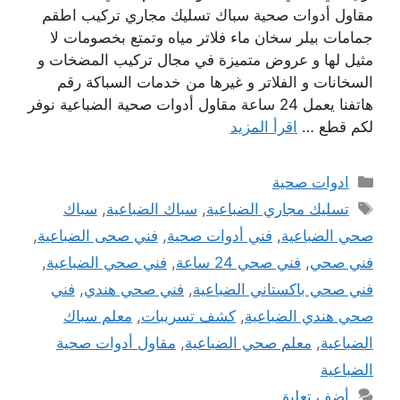
مقاول أدوات صحية سباك تسليك مجاري تركيب اطقم
جمامات بيلر سخان ماء فلاتر مياه وتمتع بخصومات لا
مثيل لها و عروض متميزة في مجال تركيب المضخات و
السخانات و الفلاتر و غيرها من خدمات السباكة رقم
هاتفنا يعمل 24 ساعة مقاول أدوات صحية الضباعية نوفر
لكم قطع …
اقرأ المزيد
التصنيفات
ادوات صحية
الوسوم
تسليك مجاري الضباعية
,
سباك الضباعية
,
سباك
صحي الضباعية
,
فني أدوات صحية
,
فني صحى الضباعية
,
فني صحي
,
فني صحي 24 ساعة
,
فني صحي الضباعية
,
فني صحي باكستاني الضباعية
,
فني صحي هندي
,
فني
صحي هندي الضباعية
,
كشف تسريبات
,
معلم سباك
الضباعية
,
معلم صحي الضباعية
,
مقاول أدوات صحية
الضباعية
أضف تعليق