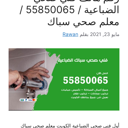
الضباعية / 55850065 /
معلم صحي سباك
مايو 23, 2021
بقلم
Rawan
أول فني صحي الضباعية الكويت معلم صحي سباك