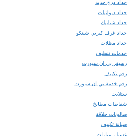
حداد درج حديد
حداد ديوانيات
حداد شبابيك
حداد غرف كيربي شينكو
حداد مظلات
خدمات تنظيف
رسيفر بي ان سبورت
رقم تكييف
رقم خدمة بي ان سبورت
ستلايت
شفاطات مطابخ
صالونات حلاقة
صيانة تكييف
غسيل سيارات