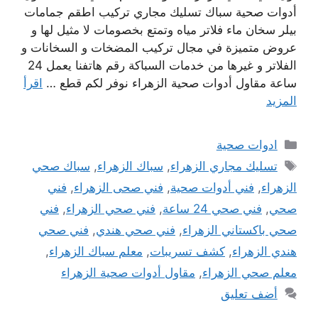
أدوات صحية سباك تسليك مجاري تركيب اطقم جمامات
بيلر سخان ماء فلاتر مياه وتمتع بخصومات لا مثيل لها و
عروض متميزة في مجال تركيب المضخات و السخانات و
الفلاتر و غيرها من خدمات السباكة رقم هاتفنا يعمل 24
ساعة مقاول أدوات صحية الزهراء نوفر لكم قطع …
اقرأ
المزيد
التصنيفات
ادوات صحية
الوسوم
تسليك مجاري الزهراء
,
سباك الزهراء
,
سباك صحي
الزهراء
,
فني أدوات صحية
,
فني صحى الزهراء
,
فني
صحي
,
فني صحي 24 ساعة
,
فني صحي الزهراء
,
فني
صحي باكستاني الزهراء
,
فني صحي هندي
,
فني صحي
هندي الزهراء
,
كشف تسريبات
,
معلم سباك الزهراء
,
معلم صحي الزهراء
,
مقاول أدوات صحية الزهراء
أضف تعليق