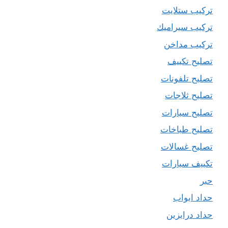
تركيب ستلايت
تركيب سيراميك
تركيب مداخن
تصليح تكييف
تصليح تلفونات
تصليح ثلاجات
تصليح سيارات
تصليح طباخات
تصليح غسالات
تكييف سيارات
حبر
حداد ابواب
حداد درابزين