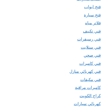
فتح ابواب
فتح سيارة
فلاتر مياه
فني تكييف
فني رسيفرات
فني ستلايت
فني صحي
فني كاميرات
فني كهربائي منازل
فني مكيفات
كاميرات مراقبة
كراج الكويت
كهربائي سيارات