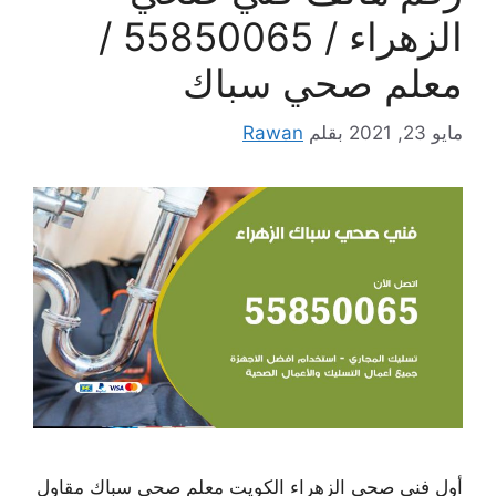
الزهراء / 55850065 /
معلم صحي سباك
مايو 23, 2021
بقلم
Rawan
أول فني صحي الزهراء الكويت معلم صحي سباك مقاول