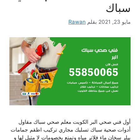
سباك
مايو 23, 2021
بقلم
Rawan
أول فني صحي البر الكويت معلم صحي سباك مقاول
أدوات صحية سباك تسليك مجاري تركيب اطقم جمامات
بيلر سخان ماء فلاتر مياه وتمتع بخصومات لا مثيل لها و