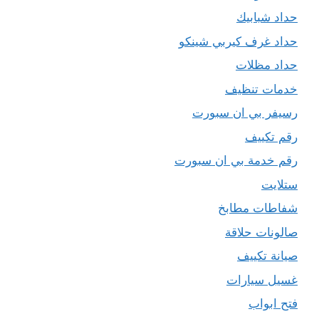
حداد شبابيك
حداد غرف كيربي شينكو
حداد مظلات
خدمات تنظيف
رسيفر بي ان سبورت
رقم تكييف
رقم خدمة بي ان سبورت
ستلايت
شفاطات مطابخ
صالونات حلاقة
صيانة تكييف
غسيل سيارات
فتح ابواب