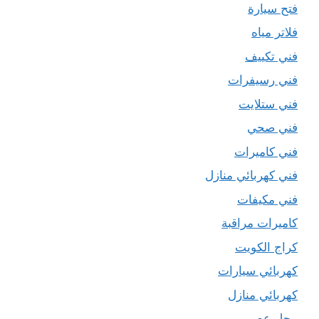
فتح سيارة
فلاتر مياه
فني تكييف
فني رسيفرات
فني ستلايت
فني صحي
فني كاميرات
فني كهربائي منازل
فني مكيفات
كاميرات مراقبة
كراج الكويت
كهربائي سيارات
كهربائي منازل
محل عصير