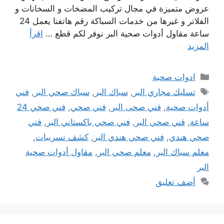
عروض متميزة في مجال تركيب المضخات و السخانات و
الفلاتر و غيرها من خدمات السباكة رقم هاتفنا يعمل 24
ساعة مقاول أدوات صحية البر نوفر لكم قطع …
اقرأ
المزيد
التصنيفات
ادوات صحية
الوسوم
تسليك مجاري البر
,
سباك البر
,
سباك صحي البر
,
فني
أدوات صحية
,
فني صحى البر
,
فني صحي
,
فني صحي 24
ساعة
,
فني صحي البر
,
فني صحي باكستاني البر
,
فني
صحي هندي
,
فني صحي هندي البر
,
كشف تسريبات
,
معلم سباك البر
,
معلم صحي البر
,
مقاول أدوات صحية
البر
أضف تعليق