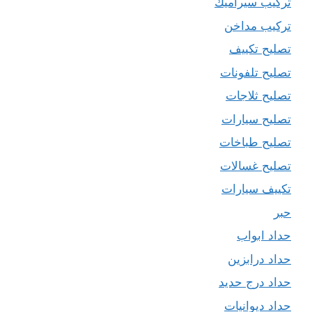
تركيب سيراميك
تركيب مداخن
تصليح تكييف
تصليح تلفونات
تصليح ثلاجات
تصليح سيارات
تصليح طباخات
تصليح غسالات
تكييف سيارات
حبر
حداد ابواب
حداد درابزين
حداد درج حديد
حداد ديوانيات