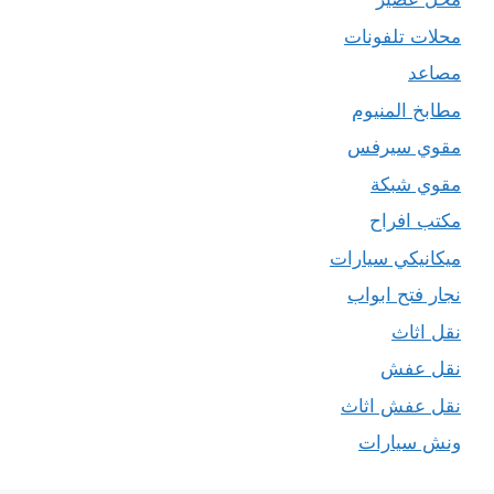
محلات تلفونات
مصاعد
مطابخ المنيوم
مقوي سيرفس
مقوي شبكة
مكتب افراح
ميكانيكي سيارات
نجار فتح ابواب
نقل اثاث
نقل عفش
نقل عفش اثاث
ونش سيارات