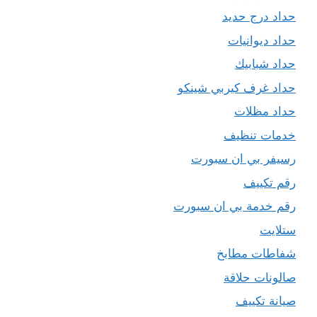
حداد درج حديد
حداد ديوانيات
حداد شبابيك
حداد غرف كيربي شينكو
حداد مظلات
خدمات تنظيف
رسيفر بي ان سبورت
رقم تكييف
رقم خدمة بي ان سبورت
ستلايت
شفاطات مطابخ
صالونات حلاقة
صيانة تكييف