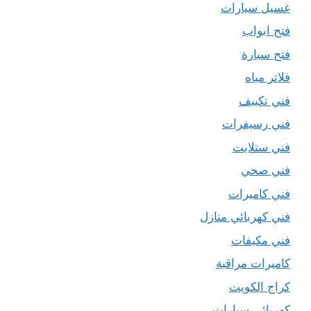
غسيل سيارات
فتح ابواب
فتح سيارة
فلاتر مياه
فني تكييف
فني رسيفرات
فني ستلايت
فني صحي
فني كاميرات
فني كهربائي منازل
فني مكيفات
كاميرات مراقبة
كراج الكويت
كهربائي سيارات