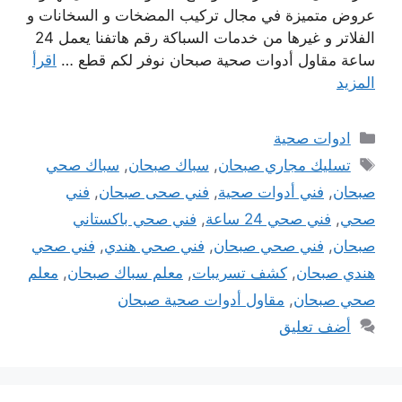
عروض متميزة في مجال تركيب المضخات و السخانات و
الفلاتر و غيرها من خدمات السباكة رقم هاتفنا يعمل 24
ساعة مقاول أدوات صحية صبحان نوفر لكم قطع …
اقرأ
المزيد
التصنيفات
ادوات صحية
الوسوم
تسليك مجاري صبحان
,
سباك صبحان
,
سباك صحي
صبحان
,
فني أدوات صحية
,
فني صحى صبحان
,
فني
صحي
,
فني صحي 24 ساعة
,
فني صحي باكستاني
صبحان
,
فني صحي صبحان
,
فني صحي هندي
,
فني صحي
هندي صبحان
,
كشف تسريبات
,
معلم سباك صبحان
,
معلم
صحي صبحان
,
مقاول أدوات صحية صبحان
أضف تعليق