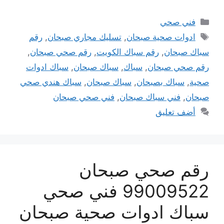
التصنيفات
فني صحي
الوسوم
ادوات صحية صبحان
,
تسليك مجاري صبحان
,
رقم
سباك صبحان
,
رقم سباك الكويت
,
رقم صحي صبحان
,
رقم صحي صبحان
,
سباك
,
سباك صبحان
,
سباك ادوات
صحية
,
سباك بصبحان
,
سباك صبحان
,
سباك هندي صحي
صبحان
,
فني سباك صبحان
,
فني صحي صبحان
أضف تعليق
رقم صحي صبحان
99009522 فني صحي
سباك ادوات صحية صبحان