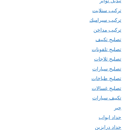
تبديل تواير
تركيب ستلايت
تركيب سيراميك
تركيب مداخن
تصليح تكييف
تصليح تلفونات
تصليح ثلاجات
تصليح سيارات
تصليح طباخات
تصليح غسالات
تكييف سيارات
حبر
حداد ابواب
حداد درابزين