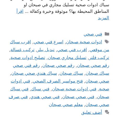
سباك ادوات صحية تسليك مجاري في صبحان او
المناطق المحيطة بها؟ موثوقة وخبرة وكفالة …
اقرأ
المزيد
التصنيفات
فني صحي
الوسوم
ادوات صحية صبحان
,
اسرع فني صحي
,
اقرب سباك
من موقعي
,
اقرب فني صحي
,
تبديل بيلر
,
تركيب غسالة
,
تركيب فلتر
,
تسليك مجاري صبحان
,
تصليح ادوات صحية
,
رقم صحي صبحان
,
رقم صحي صبحان
,
رقم فني صحي
سباك صبحان
,
سباك صبحان
,
سباك هندي صحي صبحان
,
صحي صبحان
,
فتح مواسير الصرف الصحي
,
فني ادوات
صحية
,
فني ادوات صحية صبحان
,
فني سباك
,
فني سباك
صبحان
,
فني صحي صبحان
,
فني صحي هندي
,
فني صرف
صحي صبحان
,
معلم صحي صبحان
أضف تعليق