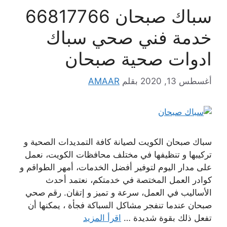
سباك صبحان 66817766
خدمة فني صحي سباك
ادوات صحية صبحان
أغسطس 13, 2020
بقلم
AMAAR
سباك صبحان الكويت لصيانة كافة التمديدات الصحية و
تركيبها و تنظيفها في مختلف محافظات الكويت، نعمل
على مدار اليوم لتوفير أفضل الخدمات، أمهر الطواقم و
كوادر العمل المختصة في خدمتكم، نعتمد أحدث
الأساليب في العمل، سرعة و تميز و إتقان. رقم صحي
صبحان عندما تنفجر مشاكل السباكة فجأة ، يمكنها أن
تفعل ذلك بقوة شديدة …
اقرأ المزيد