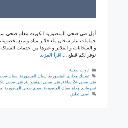
أول فني صحي المنصورية الكويت معلم صحي سب
جمامات بيلر سخان ماء فلاتر مياه وتمتع بخصوم
نوفر لكم قطع …
اقرأ المزيد
التصنيفات
ادوات صحية
الوسوم
تسليك مجاري المنصورية
,
سباك المنصورية
,
سباك صحي 
فني صحي 24 ساعة
,
فني صحي المنصورية
,
فني صحي باكس
تسريبات
,
معلم سباك المنصورية
,
معلم صحي المنصورية
,
مق
أضف تعليق