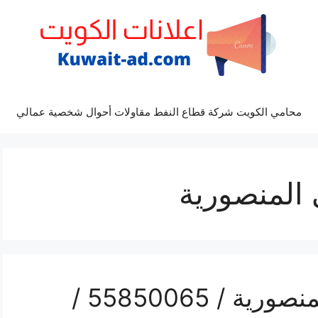
محامي الكويت شركة قطاع النفط مقاولات أحوال شخصية عمالي
المنصورية
رقم هاتف فني صحي المنصورية / 55850065 /