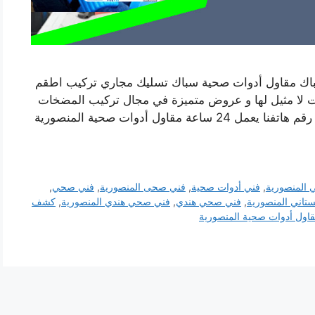
اك مقاول أدوات صحية سباك تسليك مجاري تركيب اطقم
ات لا مثيل لها و عروض متميزة في مجال تركيب المضخات
و السخانات و الفلاتر و غيرها من خدمات السباكة رقم هاتفنا يعمل 24 ساعة مقاول أدوات صحية المنصورية
المنصورية
,
فني أدوات صحية
,
فني صحى المنصورية
,
فني صحي
,
تاني المنصورية
,
فني صحي هندي
,
فني صحي هندي المنصورية
,
كشف
اول أدوات صحية المنصورية