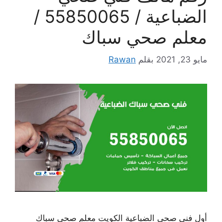
الضباعية / 55850065 /
معلم صحي سباك
مايو 23, 2021
بقلم
Rawan
أول فني صحي الضباعية الكويت معلم صحي سباك