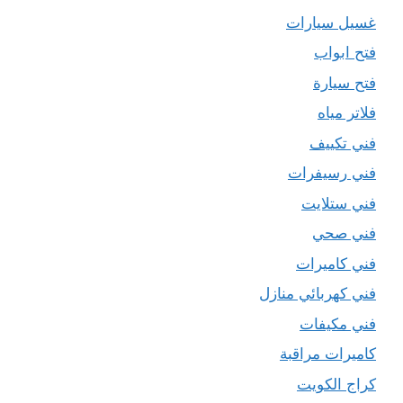
غسيل سيارات
فتح ابواب
فتح سيارة
فلاتر مياه
فني تكييف
فني رسيفرات
فني ستلايت
فني صحي
فني كاميرات
فني كهربائي منازل
فني مكيفات
كاميرات مراقبة
كراج الكويت