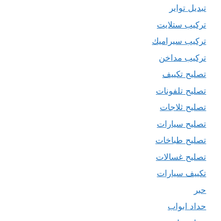
تبديل تواير
تركيب ستلايت
تركيب سيراميك
تركيب مداخن
تصليح تكييف
تصليح تلفونات
تصليح ثلاجات
تصليح سيارات
تصليح طباخات
تصليح غسالات
تكييف سيارات
حبر
حداد ابواب