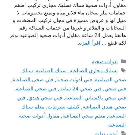
مقاول أدوات صحية سباك تسليك مجاري تركيب اطقم
جمامات بيلر سخان ماء فلاتر مياه وتمتع بخصومات لا
مثيل لها و عروض متميزة في مجال تركيب المضخات و
السخانات و الفلاتر و غيرها من خدمات السباكة رقم
هاتفنا يعمل 24 ساعة مقاول أدوات صحية الضباعية نوفر
لكم قطع …
اقرأ المزيد
التصنيفات
ادوات صحية
الوسوم
تسليك مجاري الضباعية
,
سباك الضباعية
,
سباك
صحي الضباعية
,
فني أدوات صحية
,
فني صحى الضباعية
,
فني صحي
,
فني صحي 24 ساعة
,
فني صحي الضباعية
,
فني صحي باكستاني الضباعية
,
فني صحي هندي
,
فني
صحي هندي الضباعية
,
كشف تسريبات
,
معلم سباك
الضباعية
,
معلم صحي الضباعية
,
مقاول أدوات صحية
الضباعية
أضف تعليق