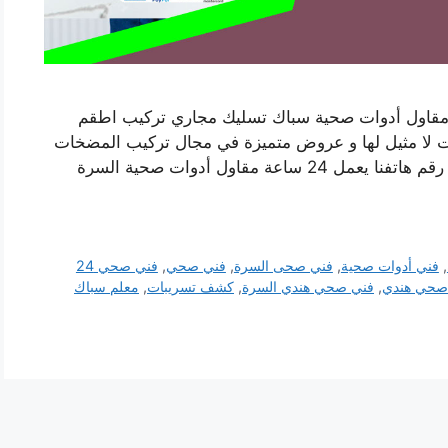
قاول أدوات صحية سباك تسليك مجاري تركيب اطقم
ات لا مثيل لها و عروض متميزة في مجال تركيب المضخات
و السخانات و الفلاتر و غيرها من خدمات السباكة رقم هاتفنا يعمل 24 ساعة مقاول أدوات صحية السرة
,
فني أدوات صحية
,
فني صحى السرة
,
فني صحي
,
فني صحي 24
صحي هندي
,
فني صحي هندي السرة
,
كشف تسريبات
,
معلم سباك