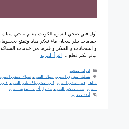
أول فني صحي السرة الكويت معلم صحي سباك م
جمامات بيلر سخان ماء فلاتر مياه وتمتع بخصوم
نوفر لكم قطع …
اقرأ المزيد
التصنيفات
ادوات صحية
الوسوم
تسليك مجاري السرة
,
سباك السرة
,
سباك صحي السرة
ساعة
,
فني صحي السرة
,
فني صحي باكستاني السرة
,
فني 
السرة
,
معلم صحي السرة
,
مقاول أدوات صحية السرة
أضف تعليق