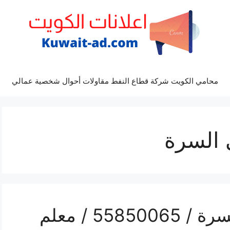
محامي الكويت شركة قطاع النفط مقاولات أحوال شخصية عمالي
 السرة
رقم هاتف فني صحي السرة / 55850065 / معلم