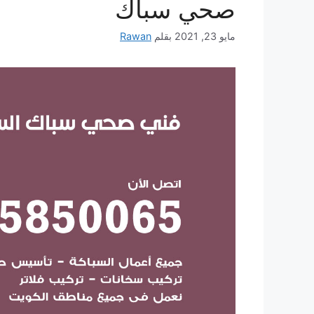
صحي سباك
مايو 23, 2021
بقلم
Rawan