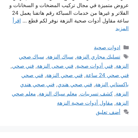
عروض متميزة في مجال تركيب المضخات و السخانات و
الفلاتر و غيرها من خدمات السباكة رقم هاتفنا يعمل 24
ساعة مقاول أدوات صحية النزهة نوفر لكم قطع …
اقرأ
المزيد
التصنيفات
ادوات صحية
الوسوم
تسليك مجاري النزهة
,
سباك النزهة
,
سباك صحي
النزهة
,
فني أدوات صحية
,
فني صحى النزهة
,
فني صحي
,
فني صحي 24 ساعة
,
فني صحي النزهة
,
فني صحي
باكستاني النزهة
,
فني صحي هندي
,
فني صحي هندي
النزهة
,
كشف تسريبات
,
معلم سباك النزهة
,
معلم صحي
النزهة
,
مقاول أدوات صحية النزهة
أضف تعليق