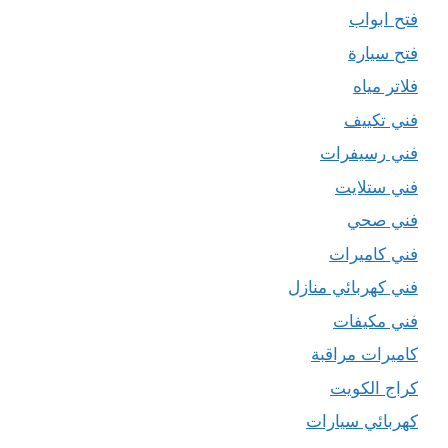
فتح ابواب
فتح سيارة
فلاتر مياه
فني تكييف
فني رسيفرات
فني ستلايت
فني صحي
فني كاميرات
فني كهربائي منازل
فني مكيفات
كاميرات مراقبة
كراج الكويت
كهربائي سيارات