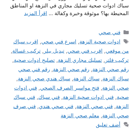
سباك ادوات صحية تسليك مجاري في النزهة او المناطق
المحيطة بها؟ موثوقة وخبرة وكفالة …
اقرأ المزيد
التصنيفات
فني صحي
الوسوم
ادوات صحية النزهة
,
اسرع فني صحي
,
اقرب سباك
من موقعي
,
اقرب فني صحي
,
تبديل بيلر
,
تركيب غسالة
,
تركيب فلتر
,
تسليك مجاري النزهة
,
تصليح ادوات صحية
,
رقم صحي النزهة
,
رقم صحي النزهة
,
رقم فني صحي
سباك النزهة
,
سباك النزهة
,
سباك هندي صحي النزهة
,
صحي النزهة
,
فتح مواسير الصرف الصحي
,
فني ادوات
صحية
,
فني ادوات صحية النزهة
,
فني سباك
,
فني سباك
النزهة
,
فني صحي النزهة
,
فني صحي هندي
,
فني صرف
صحي النزهة
,
معلم صحي النزهة
أضف تعليق