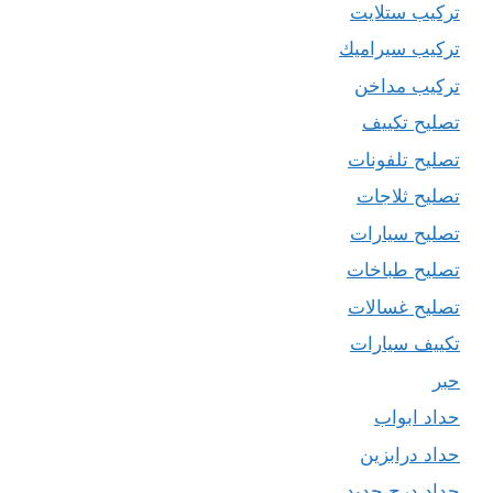
تركيب ستلايت
تركيب سيراميك
تركيب مداخن
تصليح تكييف
تصليح تلفونات
تصليح ثلاجات
تصليح سيارات
تصليح طباخات
تصليح غسالات
تكييف سيارات
حبر
حداد ابواب
حداد درابزين
حداد درج حديد