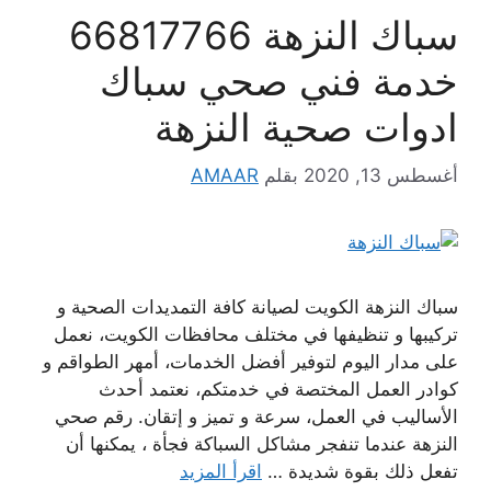
سباك النزهة 66817766
خدمة فني صحي سباك
ادوات صحية النزهة
أغسطس 13, 2020
بقلم
AMAAR
سباك النزهة الكويت لصيانة كافة التمديدات الصحية و
تركيبها و تنظيفها في مختلف محافظات الكويت، نعمل
على مدار اليوم لتوفير أفضل الخدمات، أمهر الطواقم و
كوادر العمل المختصة في خدمتكم، نعتمد أحدث
الأساليب في العمل، سرعة و تميز و إتقان. رقم صحي
النزهة عندما تنفجر مشاكل السباكة فجأة ، يمكنها أن
تفعل ذلك بقوة شديدة …
اقرأ المزيد