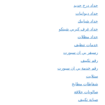
حداد درج حديد
حداد ديوانيات
حداد شبابيك
حداد غرف كيربي شينكو
حداد مظلات
خدمات تنظيف
رسيفر بي ان سبورت
رقم تكييف
رقم خدمة بي ان سبورت
ستلايت
شفاطات مطابخ
صالونات حلاقة
صيانة تكييف