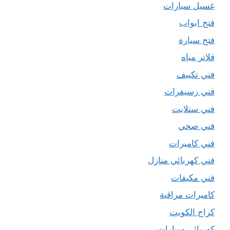
غسيل سيارات
فتح ابواب
فتح سيارة
فلاتر مياه
فني تكييف
فني رسيفرات
فني ستلايت
فني صحي
فني كاميرات
فني كهربائي منازل
فني مكيفات
كاميرات مراقبة
كراج الكويت
كهربائي سيارات