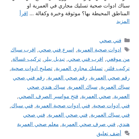
سباك ادوات صحية تسليك مجاري في العمرية او
المناطق المحيطة بها؟ موثوقة وخبرة وكفالة …
اقرأ
المزيد
التصنيفات
فني صحي
الوسوم
ادوات صحية العمرية
,
اسرع فني صحي
,
اقرب سباك
من موقعي
,
اقرب فني صحي
,
تبديل بيلر
,
تركيب غسالة
,
تركيب فلتر
,
تسليك مجاري العمرية
,
تصليح ادوات صحية
,
رقم صحي العمرية
,
رقم صحي العمرية
,
رقم فني صحي
سباك العمرية
,
سباك العمرية
,
سباك هندي صحي
العمرية
,
صحي العمرية
,
فتح مواسير الصرف الصحي
,
فني ادوات صحية
,
فني ادوات صحية العمرية
,
فني سباك
,
فني سباك العمرية
,
فني صحي العمرية
,
فني صحي
هندي
,
فني صرف صحي العمرية
,
معلم صحي العمرية
أضف تعليق