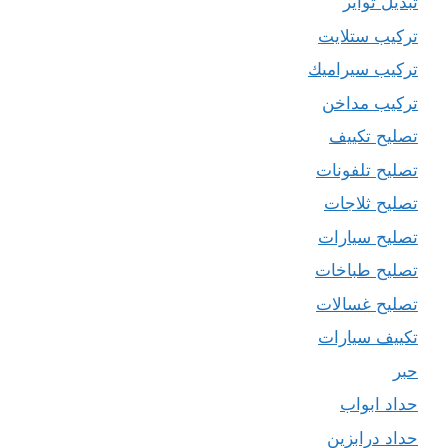
تبديل تواير
تركيب ستلايت
تركيب سيراميك
تركيب مداخن
تصليح تكييف
تصليح تلفونات
تصليح ثلاجات
تصليح سيارات
تصليح طباخات
تصليح غسالات
تكييف سيارات
حبر
حداد ابواب
حداد درابزين