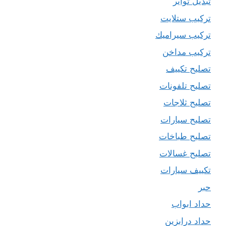
تبديل تواير
تركيب ستلايت
تركيب سيراميك
تركيب مداخن
تصليح تكييف
تصليح تلفونات
تصليح ثلاجات
تصليح سيارات
تصليح طباخات
تصليح غسالات
تكييف سيارات
حبر
حداد ابواب
حداد درابزين