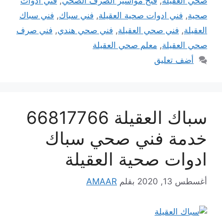
صحي العقيلة
,
فتح مواسير الصرف الصحي
,
فني ادوات
صحية
,
فني ادوات صحية العقيلة
,
فني سباك
,
فني سباك
العقيلة
,
فني صحي العقيلة
,
فني صحي هندي
,
فني صرف
صحي العقيلة
,
معلم صحي العقيلة
أضف تعليق
سباك العقيلة 66817766
خدمة فني صحي سباك
ادوات صحية العقيلة
أغسطس 13, 2020
بقلم
AMAAR