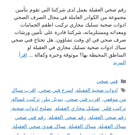
رقم صحي العقيلة يعمل لدى شركتنا التي تقوم بتأمين
مجموعة من الكوادر العاملة في مجال الصرف الصحي
ادوات صحية تسليك مجاري تركيب اطقم الجمامات
ومعداته ومستلزماته، شركتنا قادرة على تأمين ورشات
صرف صحي في اي وقت تشاؤون. هل تحتاج فني صحي
سباك ادوات صحية تسليك مجاري في العقيلة او
المناطق المحيطة بها؟ موثوقة وخبرة وكفالة …
اقرأ
المزيد
التصنيفات
فني صحي
الوسوم
ادوات صحية العقيلة
,
اسرع فني صحي
,
اقرب سباك
من موقعي
,
اقرب فني صحي
,
تبديل بيلر
,
تركيب غسالة
,
تركيب فلتر
,
تسليك مجاري العقيلة
,
تصليح ادوات صحية
,
رقم صحي العقيلة
,
رقم صحي العقيلة
,
رقم فني صحي
سباك العقيلة
,
سباك العقيلة
,
سباك هندي صحي العقيلة
,