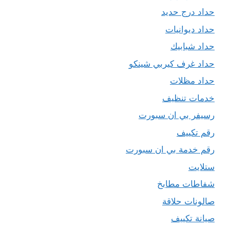
حداد درج حديد
حداد ديوانيات
حداد شبابيك
حداد غرف كيربي شينكو
حداد مظلات
خدمات تنظيف
رسيفر بي ان سبورت
رقم تكييف
رقم خدمة بي ان سبورت
ستلايت
شفاطات مطابخ
صالونات حلاقة
صيانة تكييف