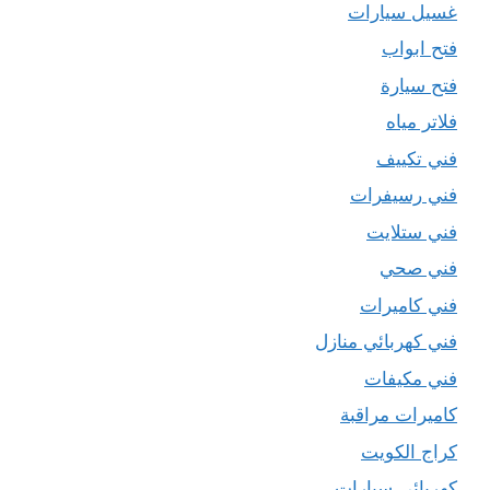
غسيل سيارات
فتح ابواب
فتح سيارة
فلاتر مياه
فني تكييف
فني رسيفرات
فني ستلايت
فني صحي
فني كاميرات
فني كهربائي منازل
فني مكيفات
كاميرات مراقبة
كراج الكويت
كهربائي سيارات