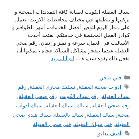
سباك العقيلة الكويت لصيانة كافة التمديدات الصحية و
تركيبها و تنظيفها في مختلف محافظات الكويت، نعمل
على مدار اليوم لتوفير أفضل الخدمات، أمهر الطواقم و
كوادر العمل المختصة في خدمتكم، نعتمد أحدث
الأساليب في العمل، سرعة و تميز و إتقان. رقم صحي
العقيلة عندما تنفجر مشاكل السباكة فجأة ، يمكنها أن
تفعل ذلك بقوة شديدة …
اقرأ المزيد
التصنيفات
فني صحي
الوسوم
ادوات صحية العقيلة
,
تسليك مجاري العقيلة
,
رقم
سباك العقيلة
,
رقم سباك الكويت
,
رقم صحي العقيلة
,
رقم صحي العقيلة
,
سباك
,
سباك العقيلة
,
سباك ادوات
صحية
,
سباك العقيلة
,
سباك بالعقيلة
,
سباك هندي صحي
العقيلة
,
فني سباك العقيلة
,
فني صحي العقيلة
أضف تعليق