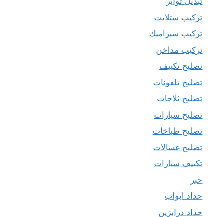
تبديل تواير
تركيب ستلايت
تركيب سيراميك
تركيب مداخن
تصليح تكييف
تصليح تلفونات
تصليح ثلاجات
تصليح سيارات
تصليح طباخات
تصليح غسالات
تكييف سيارات
حبر
حداد ابواب
حداد درابزين