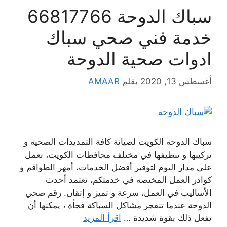
سباك الدوحة 66817766
خدمة فني صحي سباك
ادوات صحية الدوحة
أغسطس 13, 2020
بقلم
AMAAR
سباك الدوحة الكويت لصيانة كافة التمديدات الصحية و
تركيبها و تنظيفها في مختلف محافظات الكويت، نعمل
على مدار اليوم لتوفير أفضل الخدمات، أمهر الطواقم و
كوادر العمل المختصة في خدمتكم، نعتمد أحدث
الأساليب في العمل، سرعة و تميز و إتقان. رقم صحي
الدوحة عندما تنفجر مشاكل السباكة فجأة ، يمكنها أن
تفعل ذلك بقوة شديدة …
اقرأ المزيد