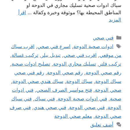
سباك ادوات صحية تسليك مجاري في الدوحة او
المناطق المحيطة بها؟ موثوقة وخبرة وكفالة …
اقرأ
المزيد
التصنيفات
فني صحي
الوسوم
ادوات صحية الدوحة
,
اسرع فني صحي
,
اقرب سباك
من موقعي
,
اقرب فني صحي
,
تبديل بيلر
,
تركيب غسالة
,
تركيب فلتر
,
تسليك مجاري الدوحة
,
تصليح ادوات صحية
,
رقم صحي الدوحة
,
رقم صحي الدوحة
,
رقم فني صحي
سباك الدوحة
,
سباك الدوحة
,
سباك هندي صحي الدوحة
,
صحي الدوحة
,
فتح مواسير الصرف الصحي
,
فني ادوات
صحية
,
فني ادوات صحية الدوحة
,
فني سباك
,
فني سباك
الدوحة
,
فني صحي الدوحة
,
فني صحي هندي
,
فني صرف
صحي الدوحة
,
معلم صحي الدوحة
أضف تعليق