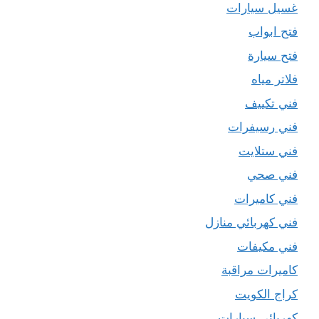
غسيل سيارات
فتح ابواب
فتح سيارة
فلاتر مياه
فني تكييف
فني رسيفرات
فني ستلايت
فني صحي
فني كاميرات
فني كهربائي منازل
فني مكيفات
كاميرات مراقبة
كراج الكويت
كهربائي سيارات