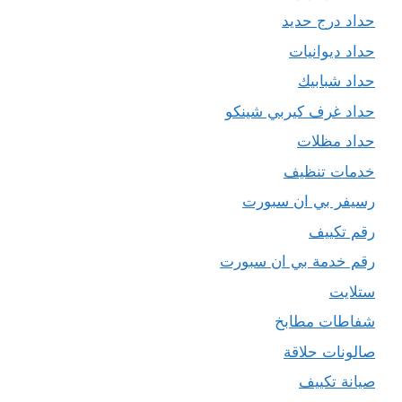
حداد درج حديد
حداد ديوانيات
حداد شبابيك
حداد غرف كيربي شينكو
حداد مظلات
خدمات تنظيف
رسيفر بي ان سبورت
رقم تكييف
رقم خدمة بي ان سبورت
ستلايت
شفاطات مطابخ
صالونات حلاقة
صيانة تكييف