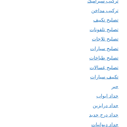
تركيب سيراميك
تركيب مداخن
تصليح تكييف
تصليح تلفونات
تصليح ثلاجات
تصليح سيارات
تصليح طباخات
تصليح غسالات
تكييف سيارات
حبر
حداد ابواب
حداد درابزين
حداد درج حديد
حداد ديوانيات