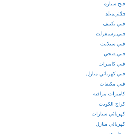
فتح سيارة
فلاتر مياه
فني تكييف
فني رسيفرات
فني ستلايت
فني صحي
فني كاميرات
فني كهربائي منازل
فني مكيفات
كاميرات مراقبة
كراج الكويت
كهربائي سيارات
كهربائي منازل
محل عصير