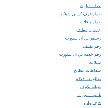
حداد شبابيك
حداد غرف كيربي شينكو
حداد مظلات
خدمات تنظيف
رسيفر بي ان سبورت
رقم تكييف
رقم خدمة بي ان سبورت
ستلايت
شفاطات مطابخ
صالونات حلاقة
صيانة تكييف
غسيل سيارات
فتح ابواب