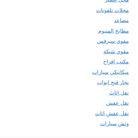
محلات تلفونات
مصاعد
مطابخ المنيوم
مقوي سيرفس
مقوي شبكة
مكتب افراح
ميكانيكي سيارات
نجار فتح ابواب
نقل اثاث
نقل عفش
نقل عفش اثاث
ونش سيارات