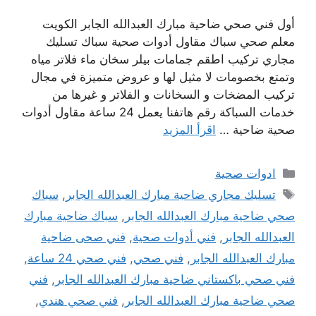
أول فني صحي ضاحية مبارك العبدالله الجابر الكويت
معلم صحي سباك مقاول أدوات صحية سباك تسليك
مجاري تركيب اطقم جمامات بيلر سخان ماء فلاتر مياه
وتمتع بخصومات لا مثيل لها و عروض متميزة في مجال
تركيب المضخات و السخانات و الفلاتر و غيرها من
خدمات السباكة رقم هاتفنا يعمل 24 ساعة مقاول أدوات
صحية ضاحية …
اقرأ المزيد
التصنيفات
ادوات صحية
الوسوم
تسليك مجاري ضاحية مبارك العبدالله الجابر
,
سباك
صحي ضاحية مبارك العبدالله الجابر
,
سباك ضاحية مبارك
العبدالله الجابر
,
فني أدوات صحية
,
فني صحى ضاحية
مبارك العبدالله الجابر
,
فني صحي
,
فني صحي 24 ساعة
,
فني صحي باكستاني ضاحية مبارك العبدالله الجابر
,
فني
صحي ضاحية مبارك العبدالله الجابر
,
فني صحي هندي
,