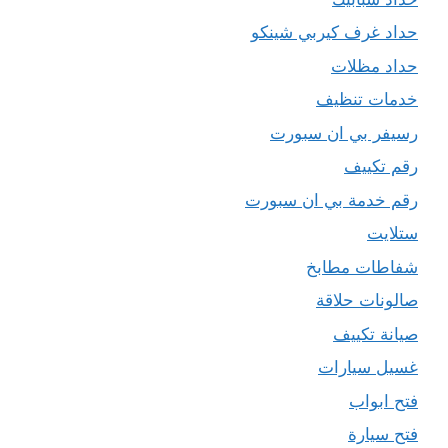
حداد غرف كيربي شينكو
حداد مظلات
خدمات تنظيف
رسيفر بي ان سبورت
رقم تكييف
رقم خدمة بي ان سبورت
ستلايت
شفاطات مطابخ
صالونات حلاقة
صيانة تكييف
غسيل سيارات
فتح ابواب
فتح سيارة