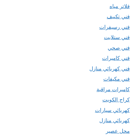
فلاتر مياه
فني تكييف
فني رسيفرات
فني ستلايت
فني صحي
فني كاميرات
فني كهربائي منازل
فني مكيفات
كاميرات مراقبة
كراج الكويت
كهربائي سيارات
كهربائي منازل
محل عصير