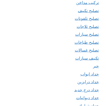
تركيب مداخن
تصليح تكييف
تصليح تلفونات
تصليح ثلاجات
تصليح سيارات
تصليح طباخات
تصليح غسالات
تكييف سيارات
حبر
حداد ابواب
حداد درابزين
حداد درج حديد
حداد ديوانيات
حداد شبابيك