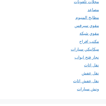
محلات تلفونات
مصاعد
مطابخ المنيوم
مقوي سيرفس
مقوي شبكة
مكتب افراح
ميكانيكي سيارات
نجار فتح ابواب
نقل اثاث
نقل عفش
نقل عفش اثاث
ونش سيارات