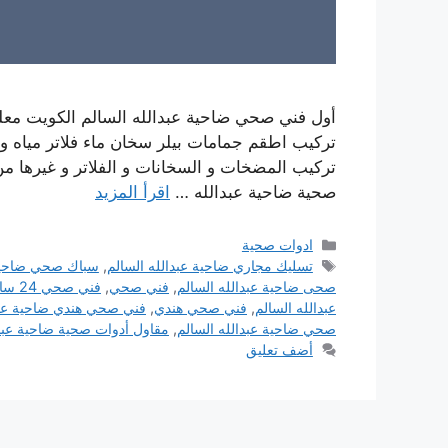
أول فني صحي ضاحية عبدالله السالم الكويت م
تركيب اطقم جمامات بيلر سخان ماء فلاتر مياه و
صحية ضاحية عبدالله …
اقرأ المزيد
التصنيفات
ادوات صحية
الوسوم
تسليك مجاري ضاحية عبدالله السالم
,
سباك صحي ضاحية 
صحى ضاحية عبدالله السالم
,
فني صحي
,
فني صحي 24 ساعة
عبدالله السالم
,
فني صحي هندي
,
فني صحي هندي ضاحية عبد
صحي ضاحية عبدالله السالم
,
مقاول أدوات صحية ضاحية عبدا
أضف تعليق