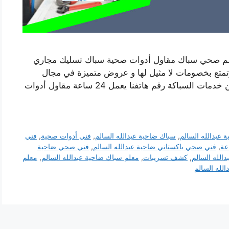
علم صحي سباك مقاول أدوات صحية سباك تسليك مجاري
تمتع بخصومات لا مثيل لها و عروض متميزة في مجال
تركيب المضخات و السخانات و الفلاتر و غيرها من خدمات السباكة رقم هاتفنا يعمل 24 ساعة مقاول أدوات
عبدالله السالم
,
سباك ضاحية عبدالله السالم
,
فني أدوات صحية
,
فني
,
فني صحي باكستاني ضاحية عبدالله السالم
,
فني صحي ضاحية
الله السالم
,
كشف تسريبات
,
معلم سباك ضاحية عبدالله السالم
,
معلم
لله السالم