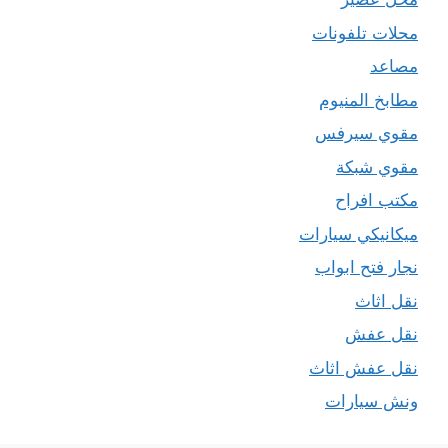
محلات تلفونات
مصاعد
مطابخ المنيوم
مقوي سيرفس
مقوي شبكة
مكتب افراح
ميكانيكي سيارات
نجار فتح ابواب
نقل اثاث
نقل عفش
نقل عفش اثاث
ونش سيارات