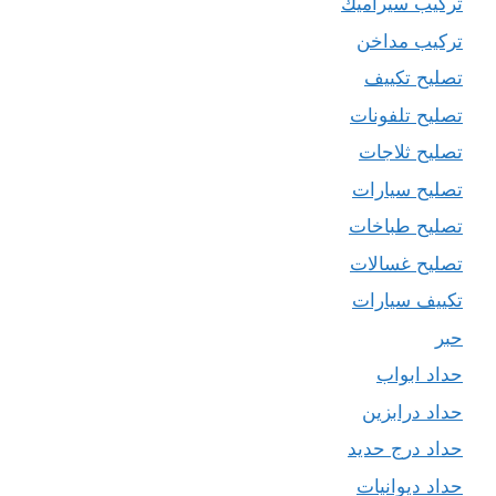
تركيب سيراميك
تركيب مداخن
تصليح تكييف
تصليح تلفونات
تصليح ثلاجات
تصليح سيارات
تصليح طباخات
تصليح غسالات
تكييف سيارات
حبر
حداد ابواب
حداد درابزين
حداد درج حديد
حداد ديوانيات