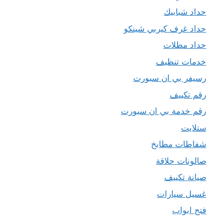
حداد شبابيك
حداد غرف كيربي شينكو
حداد مظلات
خدمات تنظيف
رسيفر بي ان سبورت
رقم تكييف
رقم خدمة بي ان سبورت
ستلايت
شفاطات مطابخ
صالونات حلاقة
صيانة تكييف
غسيل سيارات
فتح ابواب