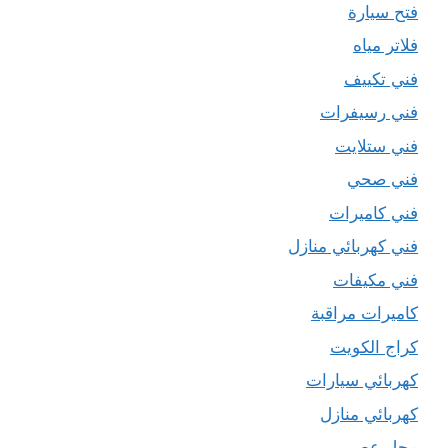
فتح سيارة
فلاتر مياه
فني تكييف
فني رسيفرات
فني ستلايت
فني صحي
فني كاميرات
فني كهربائي منازل
فني مكيفات
كاميرات مراقبة
كراج الكويت
كهربائي سيارات
كهربائي منازل
محل عصير