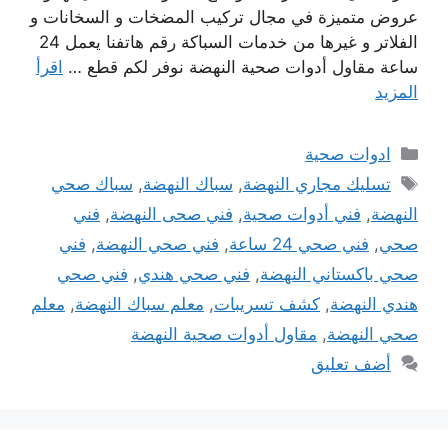
عروض متميزة في مجال تركيب المضخات و السخانات و
الفلاتر و غيرها من خدمات السباكة رقم هاتفنا يعمل 24
ساعة مقاول أدوات صحية النهضة نوفر لكم قطع …
اقرأ
المزيد
التصنيفات
ادوات صحية
الوسوم
تسليك مجاري النهضة
,
سباك النهضة
,
سباك صحي
النهضة
,
فني أدوات صحية
,
فني صحى النهضة
,
فني
صحي
,
فني صحي 24 ساعة
,
فني صحي النهضة
,
فني
صحي باكستاني النهضة
,
فني صحي هندي
,
فني صحي
هندي النهضة
,
كشف تسريبات
,
معلم سباك النهضة
,
معلم
صحي النهضة
,
مقاول أدوات صحية النهضة
أضف تعليق